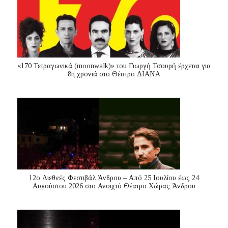
«170 Τετραγωνικά (moonwalk)» του Γιωργή Τσουρή έρχεται για
8η χρονιά στο Θέατρο ΔΙΑΝΑ
12ο Διεθνές Φεστιβάλ Άνδρου – Από 25 Ιουλίου έως 24
Αυγούστου 2026 στο Ανοιχτό Θέατρο Χώρας Άνδρου