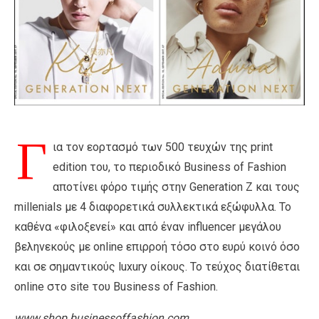
Γ
ια τον εορτασμό των 500 τευχών της print
edition του, το περιοδικό Business of Fashion
αποτίνει φόρο τιμής στην Generation Z και τους
millenials με 4 διαφορετικά συλλεκτικά εξώφυλλα. Το
καθένα «φιλοξενεί» και από έναν influencer μεγάλου
βεληνεκούς με online επιρροή τόσο στο ευρύ κοινό όσο
και σε σημαντικούς luxury οίκους. Το τεύχος διατίθεται
online στο site του Business of Fashion.
www
.shop
.businessoffashion
.com