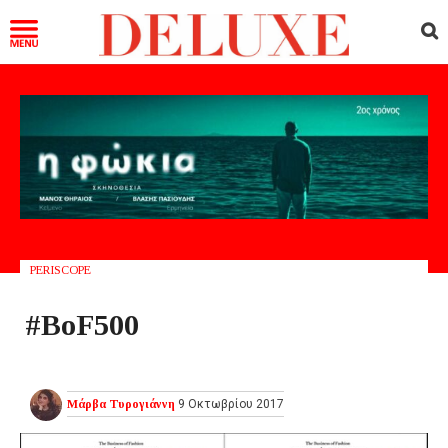
PERISCOPE
#BoF500
Μάρβα Τυρογιάννη
9 Οκτωβρίου 2017