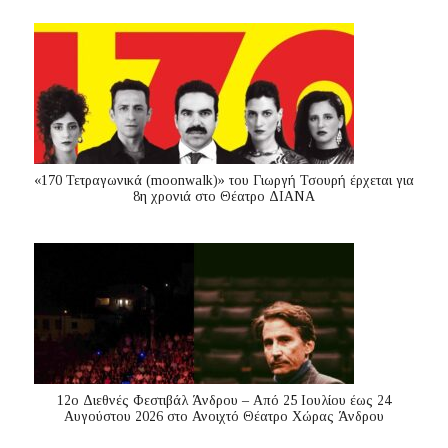
«170 Τετραγωνικά (moonwalk)» του Γιωργή Τσουρή έρχεται για
8η χρονιά στο Θέατρο ΔΙΑΝΑ
12ο Διεθνές Φεστιβάλ Άνδρου – Από 25 Ιουλίου έως 24
Αυγούστου 2026 στο Ανοιχτό Θέατρο Χώρας Άνδρου