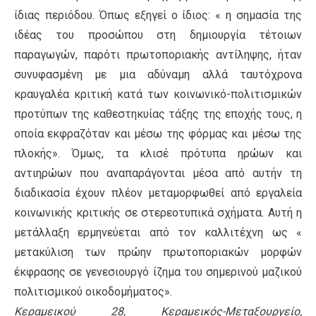
ίδιας περιόδου. Όπως εξηγεί ο ίδιος: « η σημασία της
ιδέας του προσώπου στη δημιουργία τέτοιων
παραγωγών, παρότι πρωτοποριακής αντίληψης, ήταν
συνυφασμένη με μια αδύναμη αλλά ταυτόχρονα
κραυγαλέα κριτική κατά των κοινωνικό-πολιτισμικών
προτύπων της καθεστηκυίας τάξης της εποχής τους, η
οποία εκφραζόταν και μέσω της φόρμας και μέσω της
πλοκής». Όμως, τα κλισέ πρότυπα ηρώων και
αντιηρώων που αναπαράγονται μέσα από αυτήν τη
διαδικασία έχουν πλέον μεταμορφωθεί από εργαλεία
κοινωνικής κριτικής σε στερεοτυπικά σχήματα. Αυτή η
μετάλλαξη ερμηνεύεται από τον καλλιτέχνη ως «
μετακύλιση των πρώην πρωτοποριακών μορφών
έκφρασης σε γενεσιουργό ίζημα του σημερινού μαζικού
πολιτισμικού οικοδομήματος».
Κεραμεικού 28, Κεραμεικός-Μεταξουργείο,