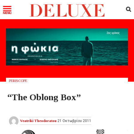
PERISCOPE
“The Oblong Box”
Veatriki Theodoratou
21 Οκτωβρίου 2011