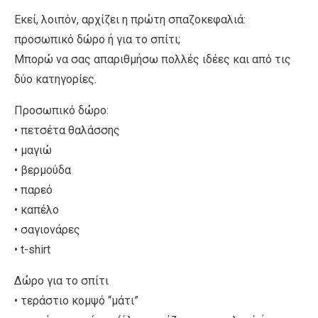
Εκεί, λοιπόν, αρχίζει η πρώτη σπαζοκεφαλιά:
προσωπικό δώρο ή για το σπίτι;
Μπορώ να σας απαριθμήσω πολλές ιδέες και από τις
δύο κατηγορίες.
Προσωπικό δώρο:
• πετσέτα θαλάσσης
• μαγιώ
• βερμούδα
• παρεό
• καπέλο
• σαγιονάρες
• t-shirt
Δώρο για το σπίτι
• τεράστιο κομψό “μάτι”