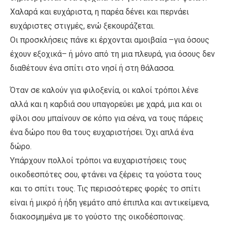
Χαλαρά και ευχάριστα, η παρέα δένει και περνάει
ευχάριστες στιγμές, ενώ ξεκουράζεται.
Οι προσκλήσεις πάνε κι έρχονται αμοιβαία –για όσους
έχουν εξοχικά– ή μόνο από τη μια πλευρά, για όσους δεν
διαθέτουν ένα σπίτι στο νησί ή στη θάλασσα.
Όταν σε καλούν για φιλοξενία, οι καλοί τρόποι λένε
αλλά και η καρδιά σου υπαγορεύει με χαρά, μια και οι
φίλοι σου μπαίνουν σε κόπο για σένα, να τους πάρεις
ένα δώρο που θα τους ευχαριστήσει. Όχι απλά ένα
δώρο.
Υπάρχουν πολλοί τρόποι να ευχαριστήσεις τους
οικοδεσπότες σου, φτάνει να ξέρεις τα γούστα τους
και το σπίτι τους. Τις περισσότερες φορές το σπίτι
είναι ή μικρό ή ήδη γεμάτο από έπιπλα και αντικείμενα,
διακοσμημένα με το γούστο της οικοδέσποινας.