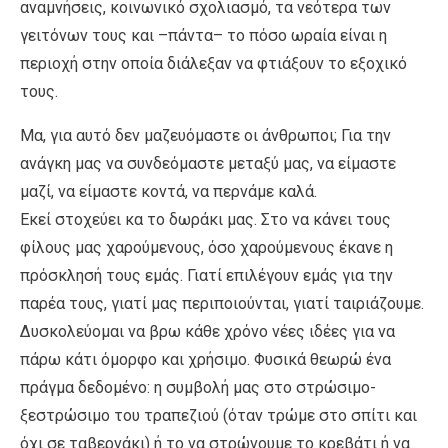
αναμνήσεις, κοινωνικό σχολιασμό, τα νεότερα των
γειτόνων τους και –πάντα– το πόσο ωραία είναι η
περιοχή στην οποία διάλεξαν να φτιάξουν το εξοχικό
τους.
Μα, για αυτό δεν μαζευόμαστε οι άνθρωποι; Για την
ανάγκη μας να συνδεόμαστε μεταξύ μας, να είμαστε
μαζί, να είμαστε κοντά, να περνάμε καλά.
Εκεί στοχεύει κα το δωράκι μας. Στο να κάνει τους
φίλους μας χαρούμενους, όσο χαρούμενους έκανε η
πρόσκλησή τους εμάς. Γιατί επιλέγουν εμάς για την
παρέα τους, γιατί μας περιποιούνται, γιατί ταιριάζουμε.
Δυσκολεύομαι να βρω κάθε χρόνο νέες ιδέες για να
πάρω κάτι όμορφο και χρήσιμο. Φυσικά θεωρώ ένα
πράγμα δεδομένο: η συμβολή μας στο στρώσιμο-
ξεστρώσιμο του τραπεζιού (όταν τρώμε στο σπίτι και
όχι σε ταβερνάκι) ή το να στρώνουμε το κρεβάτι ή να