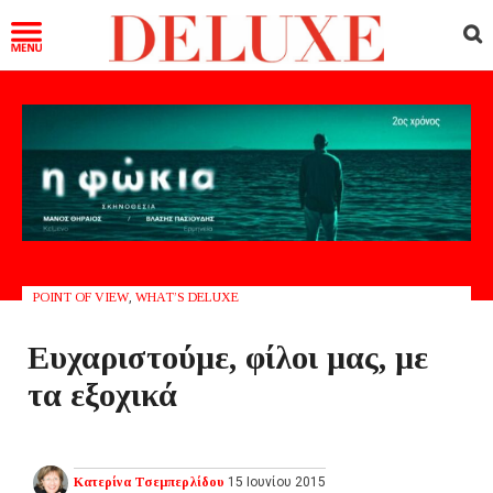
POINT OF VIEW
,
WHAT’S DELUXE
Ευχαριστούμε, φίλοι μας, με
τα εξοχικά
Κατερίνα Τσεμπερλίδου
15 Ιουνίου 2015