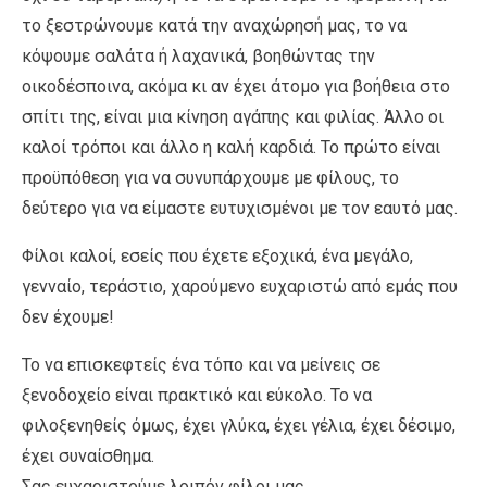
το ξεστρώνουμε κατά την αναχώρησή μας, το να
κόψουμε σαλάτα ή λαχανικά, βοηθώντας την
οικοδέσποινα, ακόμα κι αν έχει άτομο για βοήθεια στο
σπίτι της, είναι μια κίνηση αγάπης και φιλίας. Άλλο οι
καλοί τρόποι και άλλο η καλή καρδιά. Το πρώτο είναι
προϋπόθεση για να συνυπάρχουμε με φίλους, το
δεύτερο για να είμαστε ευτυχισμένοι με τον εαυτό μας.
Φίλοι καλοί, εσείς που έχετε εξοχικά, ένα μεγάλο,
γενναίο, τεράστιο, χαρούμενο ευχαριστώ από εμάς που
δεν έχουμε!
Το να επισκεφτείς ένα τόπο και να μείνεις σε
ξενοδοχείο είναι πρακτικό και εύκολο. Το να
φιλοξενηθείς όμως, έχει γλύκα, έχει γέλια, έχει δέσιμο,
έχει συναίσθημα.
Σας ευχαριστούμε λοιπόν φίλοι μας.