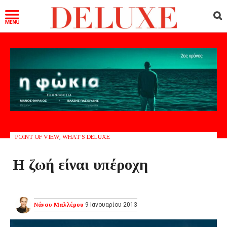
POINT OF VIEW
,
WHAT’S DELUXE
Η ζωή είναι υπέροχη
Νάνσυ Μαλλέρου
9 Ιανουαρίου 2013