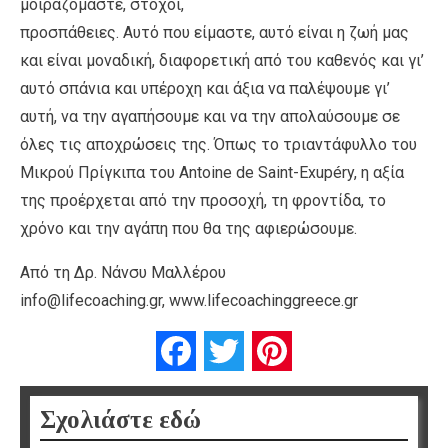
μοιραζόμαστε, στόχοι,
προσπάθειες. Αυτό που είμαστε, αυτό είναι η ζωή μας
και είναι μοναδική, διαφορετική από του καθενός και γι’
αυτό σπάνια και υπέροχη και άξια να παλέψουμε γι’
αυτή, να την αγαπήσουμε και να την απολαύσουμε σε
όλες τις αποχρώσεις της. Όπως το τριαντάφυλλο του
Μικρού Πρίγκιπα του Antoine de Saint-Exupéry, η αξία
της προέρχεται από την προσοχή, τη φροντίδα, το
χρόνο και την αγάπη που θα της αφιερώσουμε.
Από τη Δρ. Νάνσυ Μαλλέρου
info@lifecoaching.gr, www.lifecoachinggreece.gr
Facebook
Twitter
Pinterest
Σχολιάστε εδώ