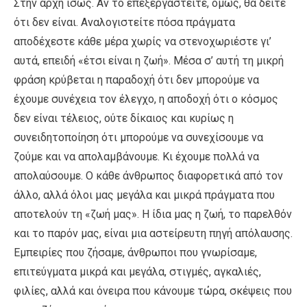
Στην αρχή ίσως. Αν το επεξεργαστείτε, όμως, θα δείτε
ότι δεν είναι. Αναλογιστείτε πόσα πράγματα
αποδέχεστε κάθε μέρα χωρίς να στενοχωριέστε γι’
αυτά, επειδή «έτσι είναι η ζωή». Μέσα σ’ αυτή τη μικρή
φράση κρύβεται η παραδοχή ότι δεν μπορούμε να
έχουμε συνέχεια τον έλεγχο, η αποδοχή ότι ο κόσμος
δεν είναι τέλειος, ούτε δίκαιος και κυρίως η
συνειδητοποίηση ότι μπορούμε να συνεχίσουμε να
ζούμε και να απολαμβάνουμε. Κι έχουμε πολλά να
απολαύσουμε. Ο κάθε άνθρωπος διαφορετικά από τον
άλλο, αλλά όλοι μας μεγάλα και μικρά πράγματα που
αποτελούν τη «ζωή μας». Η ίδια μας η ζωή, το παρελθόν
και το παρόν μας, είναι μια αστείρευτη πηγή απόλαυσης.
Εμπειρίες που ζήσαμε, άνθρωποι που γνωρίσαμε,
επιτεύγματα μικρά και μεγάλα, στιγμές, αγκαλιές,
φιλίες, αλλά και όνειρα που κάνουμε τώρα, σκέψεις που