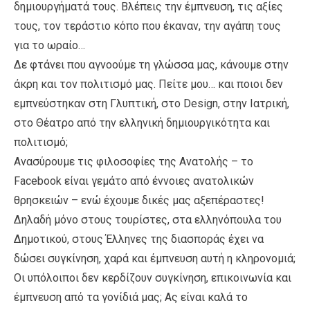
δημιουργήματά τους. Βλέπεις την έμπνευση, τις αξίες
τους, τον τεράστιο κόπο που έκαναν, την αγάπη τους
για το ωραίο…
Δε φτάνει που αγνοούμε τη γλώσσα μας, κάνουμε στην
άκρη και τον πολιτισμό μας. Πείτε μου… και ποιοι δεν
εμπνεύστηκαν στη Γλυπτική, στο Design, στην Ιατρική,
στο Θέατρο από την ελληνική δημιουργικότητα και
πολιτισμό;
Ανασύρουμε τις φιλοσοφίες της Ανατολής – το
Facebook είναι γεμάτο από έννοιες ανατολικών
θρησκειών – ενώ έχουμε δικές μας αξεπέραστες!
Δηλαδή μόνο στους τουρίστες, στα ελληνόπουλα του
Δημοτικού, στους Έλληνες της διασποράς έχει να
δώσει συγκίνηση, χαρά και έμπνευση αυτή η κληρονομιά;
Οι υπόλοιποι δεν κερδίζουν συγκίνηση, επικοινωνία και
έμπνευση από τα γονίδιά μας; Ας είναι καλά το