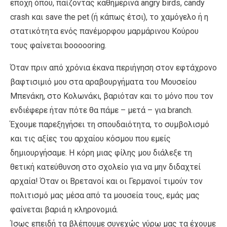
εποχή όπου, παίζοντας καθημερινά angry birds, candy
crash και save the pet (ή κάπως έτσι), το χαμόγελο ή η
στατικότητα ενός πανέμορφου μαρμάρινου Κούρου
τους φαίνεται boooooring.
Όταν πριν από χρόνια έκανα περιήγηση στον εφτάχρονο
βαφτισιμιό μου στα αραβουργήματα του Μουσείου
Μπενάκη, στο Κολωνάκι, βαριόταν και το μόνο που τον
ενδιέφερε ήταν πότε θα πάμε – μετά – για branch.
Έχουμε παρεξηγήσει τη σπουδαιότητα, το συμβολισμό
και τις αξίες του αρχαίου κόσμου που εμείς
δημιουργήσαμε. Η κόρη μιας φίλης μου διάλεξε τη
θετική κατεύθυνση στο σχολείο για να μην διδαχτεί
αρχαία! Όταν οι Βρετανοί και οι Γερμανοί τιμούν τον
πολιτισμό μας μέσα από τα μουσεία τους, εμάς μας
φαίνεται βαριά η κληρονομιά.
Ίσως επειδή τα βλέπουμε συνεχώς γύρω μας τα έχουμε