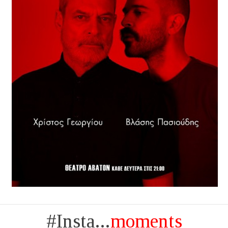
#Insta...
moments