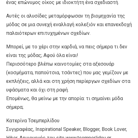
ένας επώνυμος οίκος με ιδιοκτήτη ένα σχεδιαστή.
Αυτές οι αλυσίδες μεταμόρφωσαν τη βιομηχανία της
μόδας σε μια συνεχή εναλλαγή κολεξιόν και επανεκδοχή
παλαιότερων επιτυχημένων σχεδίων.
Μπορεί, με το χέρι στην καρδιά, να πεις σήμερα τι δεν
είναι της μόδας; Αφού όλα είναι!
Περισσότερο βλέπω καινοτομίες στα αξεσουάρ
(κοσμήματα, παπούτσια, τσάντες) που μας γεμίζουν με
εκπλήξεις, αλλά και στη χρήση περίεργων σχεδίων στα
υφάσματα και όχι στη ραφή.
Επομένως, θα μείνω με την απορία: τι σημαίνει μόδα
σήμερα;
Κατερίνα Τσεμπερλίδου
Συγγραφέας, Inspirational Speaker, Blogger, Book Lover,
Hiker, Δημιουργός του site www.tsemperlidou.gr