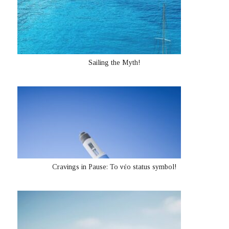
Sailing the Myth!
Cravings in Pause: Το νέο status symbol!