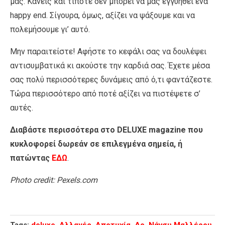
μας. Κανείς και τίποτε δεν μπορεί να μας εγγυηθεί ένα
happy end. Σίγουρα, όμως, αξίζει να ψάξουμε και να
πολεμήσουμε γι’ αυτό.
Μην παραιτείστε! Αφήστε το κεφάλι σας να δουλέψει
αντισυμβατικά κι ακούστε την καρδιά σας. Έχετε μέσα
σας πολύ περισσότερες δυνάμεις από ό,τι φαντάζεστε.
Τώρα περισσότερο από ποτέ αξίζει να πιστέψετε σ’
αυτές.
Διαβάστε περισσότερα στο DELUXE magazine που
κυκλοφορεί δωρεάν σε επιλεγμένα σημεία, ή
πατώντας
ΕΔΩ
.
Photo credit: Pexels.com