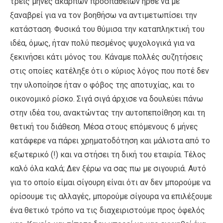
τρεις μήνες άκαρπων προσπαθειών ήρθε να με
ξαναβρεί για να τον βοηθήσω να αντιμετωπίσει την
κατάσταση. Φυσικά του θύμισα την καταπληκτική του
ιδέα, όμως, ήταν πολύ πεσμένος ψυχολογικά για να
ξεκινήσει κάτι μόνος του. Κάναμε πολλές συζητήσεις
στις οποίες κατέληξε ότι ο κύριος λόγος που ποτέ δεν
την υλοποίησε ήταν ο φόβος της αποτυχίας, και το
οικονομικό ρίσκο. Σιγά σιγά άρχισε να δουλεύει πάνω
στην ιδέα του, ανακτώντας την αυτοπεποίθηση και τη
θετική του διάθεση. Μέσα στους επόμενους 6 μήνες
κατάφερε να πάρει χρηματοδότηση και μάλιστα από το
εξωτερικό (!) και να στήσει τη δική του εταιρία. Τέλος
καλό όλα καλά; Δεν ξέρω να σας πω με σιγουριά. Αυτό
για το οποίο είμαι σίγουρη είναι ότι αν δεν μπορούμε να
ορίσουμε τις αλλαγές, μπορούμε σίγουρα να επιλέξουμε
ένα θετικό τρόπο να τις διαχειριστούμε προς όφελός