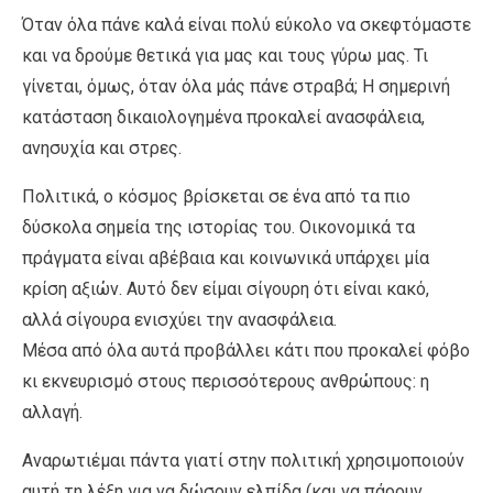
Όταν όλα πάνε καλά είναι πολύ εύκολο να σκεφτόμαστε
και να δρούμε θετικά για μας και τους γύρω μας. Τι
γίνεται, όμως, όταν όλα μάς πάνε στραβά; Η σημερινή
κατάσταση δικαιολογημένα προκαλεί ανασφάλεια,
ανησυχία και στρες.
Πολιτικά, ο κόσμος βρίσκεται σε ένα από τα πιο
δύσκολα σημεία της ιστορίας του. Οικονομικά τα
πράγματα είναι αβέβαια και κοινωνικά υπάρχει μία
κρίση αξιών. Αυτό δεν είμαι σίγουρη ότι είναι κακό,
αλλά σίγουρα ενισχύει την ανασφάλεια.
Μέσα από όλα αυτά προβάλλει κάτι που προκαλεί φόβο
κι εκνευρισμό στους περισσότερους ανθρώπους: η
αλλαγή.
Αναρωτιέμαι πάντα γιατί στην πολιτική χρησιμοποιούν
αυτή τη λέξη για να δώσουν ελπίδα (και να πάρουν