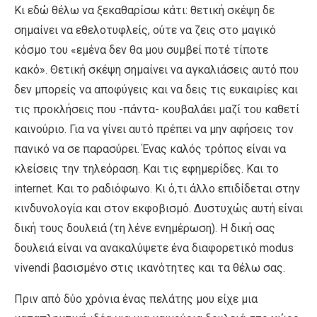
Κι εδώ θέλω να ξεκαθαρίσω κάτι: θετική σκέψη δε
σημαίνει να εθελοτυφλείς, ούτε να ζεις στο μαγικό
κόσμο του «εμένα δεν θα μου συμβεί ποτέ τίποτε
κακό». Θετική σκέψη σημαίνει να αγκαλιάσεις αυτό που
δεν μπορείς να αποφύγεις και να δεις τις ευκαιρίες και
τις προκλήσεις που -πάντα- κουβαλάει μαζί του καθετί
καινούριο. Για να γίνει αυτό πρέπει να μην αφήσεις τον
πανικό να σε παρασύρει. Ένας καλός τρόπος είναι να
κλείσεις την τηλεόραση. Και τις εφημερίδες. Και το
internet. Και το ραδιόφωνο. Κι ό,τι άλλο επιδίδεται στην
κινδυνολογία και στον εκφοβισμό. Δυστυχώς αυτή είναι
δική τους δουλειά (τη λένε ενημέρωση). Η δική σας
δουλειά είναι να ανακαλύψετε ένα διαφορετικό modus
vivendi βασισμένο στις ικανότητες και τα θέλω σας.
Πριν από δύο χρόνια ένας πελάτης μου είχε μια