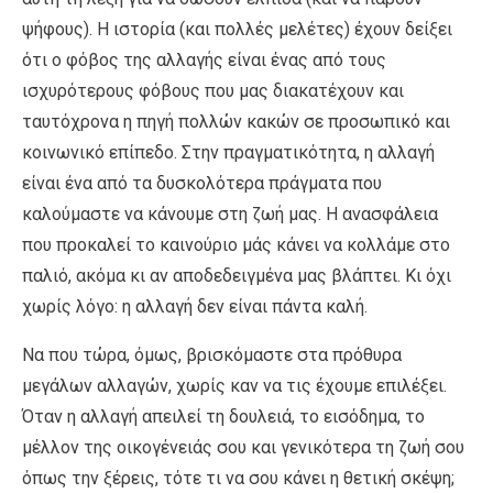
ψήφους). Η ιστορία (και πολλές μελέτες) έχουν δείξει
ότι ο φόβος της αλλαγής είναι ένας από τους
ισχυρότερους φόβους που μας διακατέχουν και
ταυτόχρονα η πηγή πολλών κακών σε προσωπικό και
κοινωνικό επίπεδο. Στην πραγματικότητα, η αλλαγή
είναι ένα από τα δυσκολότερα πράγματα που
καλούμαστε να κάνουμε στη ζωή μας. Η ανασφάλεια
που προκαλεί το καινούριο μάς κάνει να κολλάμε στο
παλιό, ακόμα κι αν αποδεδειγμένα μας βλάπτει. Κι όχι
χωρίς λόγο: η αλλαγή δεν είναι πάντα καλή.
Να που τώρα, όμως, βρισκόμαστε στα πρόθυρα
μεγάλων αλλαγών, χωρίς καν να τις έχουμε επιλέξει.
Όταν η αλλαγή απειλεί τη δουλειά, το εισόδημα, το
μέλλον της οικογένειάς σου και γενικότερα τη ζωή σου
όπως την ξέρεις, τότε τι να σου κάνει η θετική σκέψη;