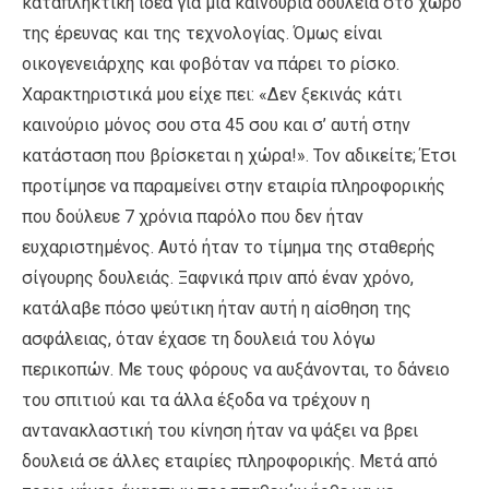
καταπληκτική ιδέα για μια καινούρια δουλειά στο χώρο
της έρευνας και της τεχνολογίας. Όμως είναι
οικογενειάρχης και φοβόταν να πάρει το ρίσκο.
Χαρακτηριστικά μου είχε πει: «Δεν ξεκινάς κάτι
καινούριο μόνος σου στα 45 σου και σ’ αυτή στην
κατάσταση που βρίσκεται η χώρα!». Τον αδικείτε; Έτσι
προτίμησε να παραμείνει στην εταιρία πληροφορικής
που δούλευε 7 χρόνια παρόλο που δεν ήταν
ευχαριστημένος. Αυτό ήταν το τίμημα της σταθερής
σίγουρης δουλειάς. Ξαφνικά πριν από έναν χρόνο,
κατάλαβε πόσο ψεύτικη ήταν αυτή η αίσθηση της
ασφάλειας, όταν έχασε τη δουλειά του λόγω
περικοπών. Με τους φόρους να αυξάνονται, το δάνειο
του σπιτιού και τα άλλα έξοδα να τρέχουν η
αντανακλαστική του κίνηση ήταν να ψάξει να βρει
δουλειά σε άλλες εταιρίες πληροφορικής. Μετά από