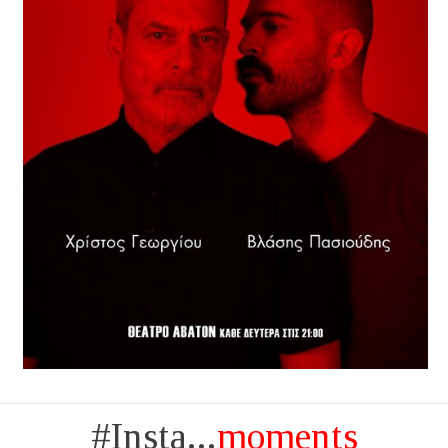
#Insta...
moments