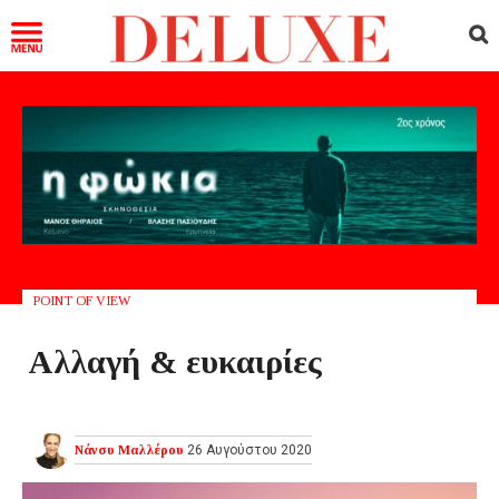
POINT OF VIEW
Αλλαγή & ευκαιρίες
Νάνσυ Μαλλέρου
26 Αυγούστου 2020