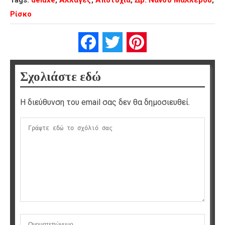
Tags:
deluxe
,
Αλλαγές
,
Αποτυχία
,
Δρ. Νάνσυ Μαλλέρου
,
Ρίσκο
Facebook
Twitter
Pinterest
Σχολιάστε εδώ
Η διεύθυνση του email σας δεν θα δημοσιευθεί.