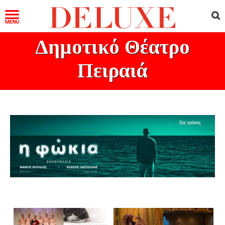
Δημοτικό Θέατρο
Πειραιά