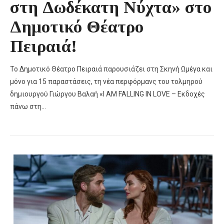
στη Δωδέκατη Νύχτα» στο
Δημοτικό Θέατρο
Πειραιά!
Το Δημοτικό Θέατρο Πειραιά παρουσιάζει στη Σκηνή Ωμέγα και
μόνο για 15 παραστάσεις, τη νέα περφόρμανς του τολμηρού
δημιουργού Γιώργου Βαλαή «I AM FALLING IN LOVE – Εκδοχές
πάνω στη…