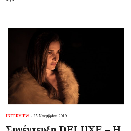
INTERVIEW
- 25 Νοεμβρίου 2019
Συνέντευξη DELUXE – H