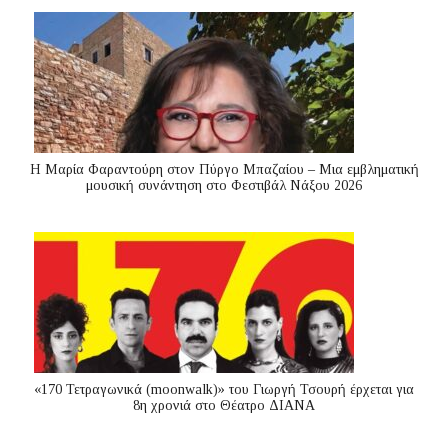
Η Μαρία Φαραντούρη στον Πύργο Μπαζαίου – Μια εμβληματική
μουσική συνάντηση στο Φεστιβάλ Νάξου 2026
«170 Τετραγωνικά (moonwalk)» του Γιωργή Τσουρή έρχεται για
8η χρονιά στο Θέατρο ΔΙΑΝΑ