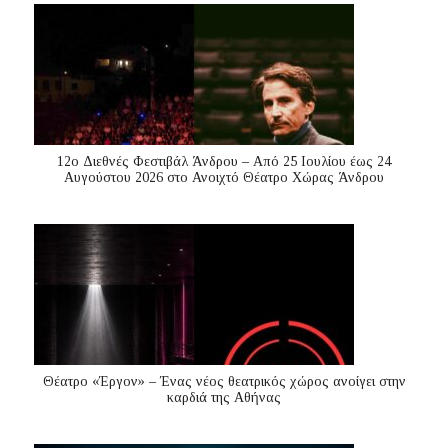
12ο Διεθνές Φεστιβάλ Άνδρου – Από 25 Ιουλίου έως 24
Αυγούστου 2026 στο Ανοιχτό Θέατρο Χώρας Άνδρου
Θέατρο «Έργον» – Ένας νέος θεατρικός χώρος ανοίγει στην
καρδιά της Αθήνας