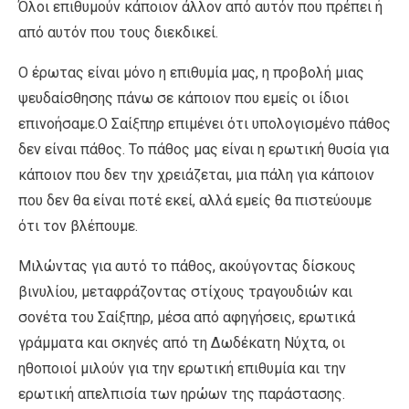
Όλοι επιθυμούν κάποιον άλλον από αυτόν που πρέπει ή
από αυτόν που τους διεκδικεί.
Ο έρωτας είναι μόνο η επιθυμία μας, η προβολή μιας
ψευδαίσθησης πάνω σε κάποιον που εμείς οι ίδιοι
επινοήσαμε.Ο Σαίξπηρ επιμένει ότι υπολογισμένο πάθος
δεν είναι πάθος. Το πάθος μας είναι η ερωτική θυσία για
κάποιον που δεν την χρειάζεται, μια πάλη για κάποιον
που δεν θα είναι ποτέ εκεί, αλλά εμείς θα πιστεύουμε
ότι τον βλέπουμε.
Μιλώντας για αυτό το πάθος, ακούγοντας δίσκους
βινυλίου, μεταφράζοντας στίχους τραγουδιών και
σονέτα του Σαίξπηρ, μέσα από αφηγήσεις, ερωτικά
γράμματα και σκηνές από τη Δωδέκατη Νύχτα, οι
ηθοποιοί μιλούν για την ερωτική επιθυμία και την
ερωτική απελπισία των ηρώων της παράστασης.