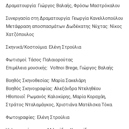
Δραματουργία: Γιώργος Βαλαής, Φρόσω Μαστρόκαλου
Συνεργασία στη Δραματουργία: Γεωργία Κανελλοπούλου
Μετάφραση αποσπασμάτων Δωδέκατης Νύχτας: Νίκος
Χατζόπουλος
Σκηνικά/Κοστούμια: Ελένη Στρούλια
Φωτισμοί: Τάσος Παλαιορούτας
Επιμέλεια μουσικής: Voltnoi Brege, Γιώργος Βαλαής
Βοηθός Σκηνοθεσίας: Μαρία Σακελάρη
Βοηθός Σκηνογραφίας: Αλεξάνδρα Ντεληθέου
Ηθοποιοί́: Ρωμανός Καλοκύρης, Μαρία Κοραχάη,
Στράτος Νταλαμάγκος, Χριστιάνα Ματέλσκα Τόκα.
Φωτογραφίες: Ελένη Στρούλια