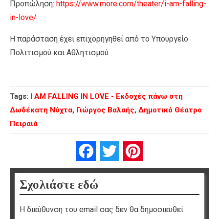
Προπώληση:
https://www.more.com/theater/i-am-falling-
in-love/
Η παράσταση έχει επιχορηγηθεί από το Υπουργείο
Πολιτισμού και Αθλητισμού.
Tags:
I AM FALLING IN LOVE - Εκδοχές πάνω στη
Δωδέκατη Νύχτα
,
Γιώργος Βαλαής
,
Δημοτικό Θέατρο
Πειραιά
Facebook
Twitter
Pinterest
Σχολιάστε εδώ
Η διεύθυνση του email σας δεν θα δημοσιευθεί.