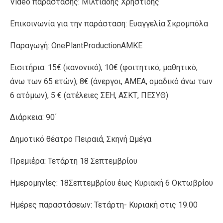
Video παράστασης: Μιλτιάδης Χρηστίδης
Επικοινωνία για την παράσταση: Ευαγγελία Σκρομπόλα
Παραγωγή: OnePlantProductionAMKE
Εισιτήρια: 15€ (κανονικό), 10€ (φοιτητικό, μαθητικό,
άνω των 65 ετών), 8€ (άνεργοι, ΑΜΕΑ, ομαδικό άνω των
6 ατόμων), 5 € (ατέλειες ΣΕΗ, ΑΣΚΤ, ΠΕΣΥΘ)
Διάρκεια: 90΄
Δημοτικό θέατρο Πειραιά, Σκηνή Ωμέγα
Πρεμιέρα: Τετάρτη 18 Σεπτεμβρίου
Ημερομηνίες: 18Σεπτεμβρίου έως Κυριακή 6 Οκτωβρίου
Ημέρες παραστάσεων: Τετάρτη- Κυριακή στις 19.00