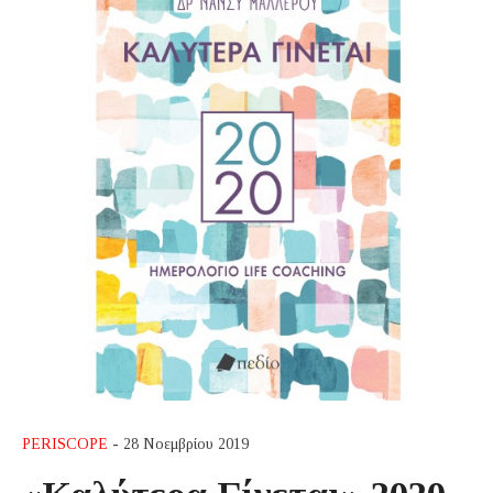
PERISCOPE
- 28 Νοεμβρίου 2019