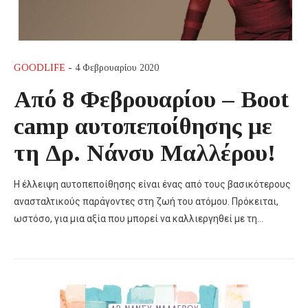
GOODLIFE
- 4 Φεβρουαρίου 2020
Από 8 Φεβρουαρίου – Boot
camp αυτοπεποίθησης με
τη Δρ. Νάνσυ Μαλλέρου!
Η έλλειψη αυτοπεποίθησης είναι ένας από τους βασικότερους
ανασταλτικούς παράγοντες στη ζωή του ατόμου. Πρόκειται,
ωστόσο, για μια αξία που μπορεί να καλλιεργηθεί με τη…