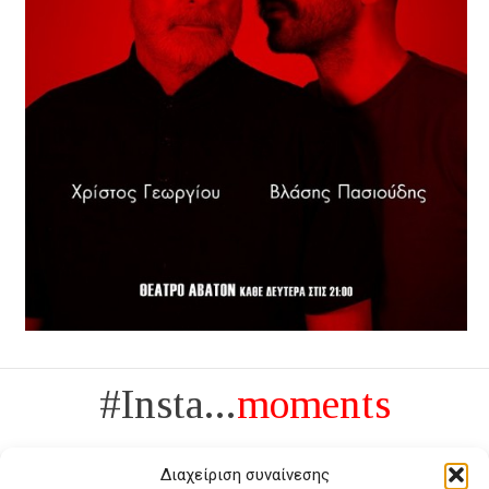
#Insta...
moments
Διαχείριση συναίνεσης