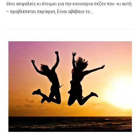
όλοι ασφαλείς κι έτοιμοι για την καινούρια σεζόν που -κι αυτή
– προβλέπεται περίεργη. Είναι αβέβαιο το…