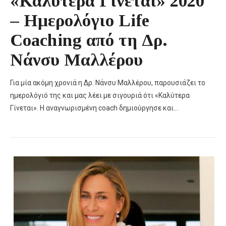
«Καλύτερα Γίνεται» 2020
– Ημερολόγιο Life
Coaching από τη Δρ.
Νάνσυ Μαλλέρου
Για μία ακόμη χρονιά η Δρ. Νάνσυ Μαλλέρου, παρουσιάζει το
ημερολόγιό της και μας λέει με σιγουριά ότι «Καλύτερα
Γίνεται». Η αναγνωρισμένη coach δημιούργησε και…