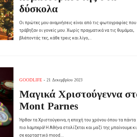
δύσκολα
Οι πρώτες μου αναμνήσεις είναι από τις φωτογραφίες που
τράβηξαν οι γονείς μου. Χωρίς πραγματικά να τις θυμάμαι,
βλέποντάς τες, κάθε τρεις και λίγο,…
GOODLIFE
- 21 Δεκεμβρίου 2023
Μαγικά Χριστούγεννα στ
Mont Parnes
Ήρθαν τα Χριστούγεννα, η εποχή του χρόνου όπου τα πάντα 
πιο λαμπερά! Η Αθήνα στολίζεται και μαζί της μπαίνουμε κι
σε εορταστικό mood….