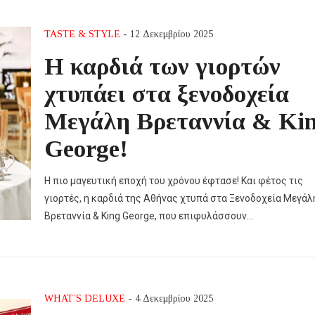
TASTE & STYLE
- 12 Δεκεμβρίου 2025
Η καρδιά των γιορτών
χτυπάει στα ξενοδοχεία
Μεγάλη Βρεταννία & Ki
George!
Η πιο μαγευτική εποχή του χρόνου έφτασε! Και φέτος τις
γιορτές, η καρδιά της Αθήνας χτυπά στα Ξενοδοχεία Μεγάλ
Βρεταννία & King George, που επιφυλάσσουν…
WHAT’S DELUXE
- 4 Δεκεμβρίου 2025