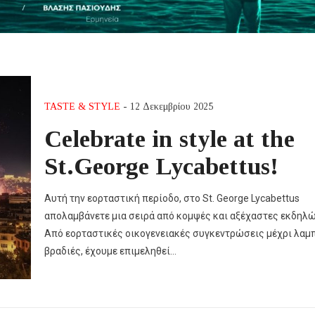
TASTE & STYLE
- 12 Δεκεμβρίου 2025
Celebrate in style at the
St.George Lycabettus!
Αυτή την εορταστική περίοδο, στο St. George Lycabettus
απολαμβάνετε μια σειρά από κομψές και αξέχαστες εκδηλώ
Από εορταστικές οικογενειακές συγκεντρώσεις μέχρι λαμ
βραδιές, έχουμε επιμεληθεί…