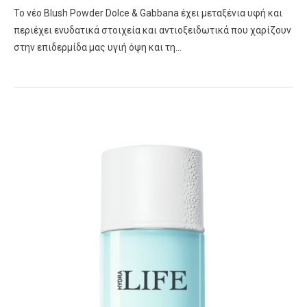
To νέο Blush Powder Dolce & Gabbana έχει μεταξένια υφή και
περιέχει ενυδατικά στοιχεία και αντιοξειδωτικά που χαρίζουν
στην επιδερμίδα μας υγιή όψη και τη…