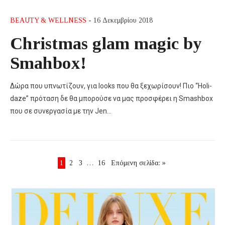
BEAUTY & WELLNESS
- 16 Δεκεμβρίου 2018
Christmas glam magic by
Smahbox!
Δώρα που υπνωτίζουν, για looks που θα ξεχωρίσουν! Πιο “Holi-
daze” πρόταση δε θα μπορούσε να μας προσφέρει η Smashbox
που σε συνεργασία με την Jen…
1
2
3
…
16
Επόμενη σελίδα: »