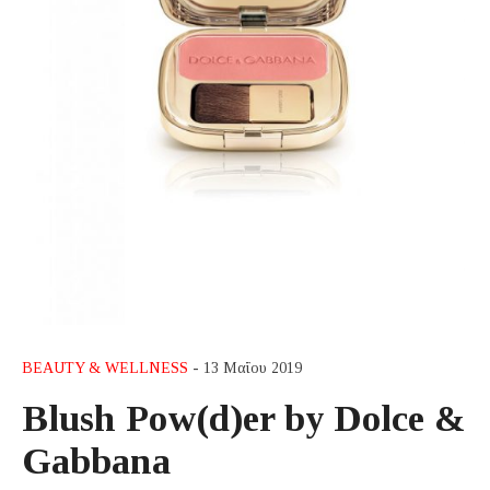
BEAUTY & WELLNESS
- 13 Μαΐου 2019
Blush Pow(d)er by Dolce &
Gabbana