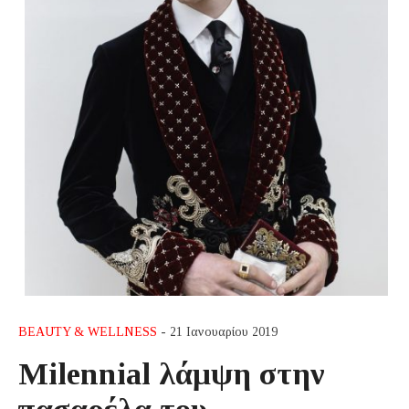
BEAUTY & WELLNESS
- 21 Ιανουαρίου 2019
Milennial λάμψη στην
πασαρέλα του