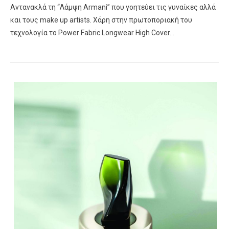
Αντανακλά τη “Λάμψη Armani” που γοητεύει τις γυναίκες αλλά
και τους make up artists. Χάρη στην πρωτοποριακή του
τεχνολογία το Power Fabric Longwear High Cover…