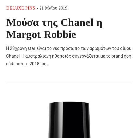
DELUXE PINS
- 21 Μαΐου 2019
Μούσα της Chanel η
Margot Robbie
Η 28χρονη star είναι το νέο πρόσωπο των αρωμάτων του οίκου
Chanel. H αυστραλιανή ηθοποιός συνεργάζεται με το brand ήδη
εδώ από το 2018 ως…