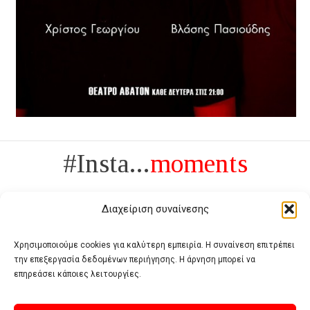
#Insta...
moments
Διαχείριση συναίνεσης
Χρησιμοποιούμε cookies για καλύτερη εμπειρία. Η συναίνεση επιτρέπει
την επεξεργασία δεδομένων περιήγησης. Η άρνηση μπορεί να
Πολυτέλεια δεν είναι το αντίθετο της ανέχειας, είναι το αντίθετο της
επηρεάσει κάποιες λειτουργίες.
χυδαιότητας
- Coco Chanel -