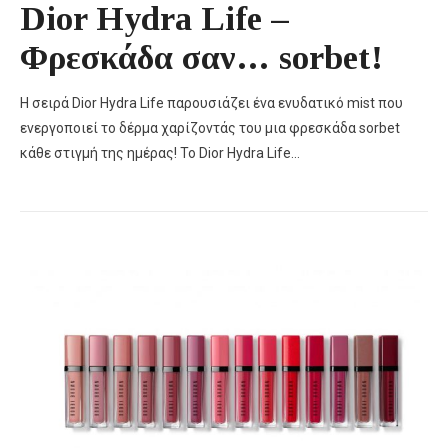
Dior Hydra Life –
Φρεσκάδα σαν… sorbet!
H σειρά Dior Hydra Life παρουσιάζει ένα ενυδατικό mist που
ενεργοποιεί το δέρμα χαρίζοντάς του μια φρεσκάδα sorbet
κάθε στιγμή της ημέρας! Το Dior Hydra Life…