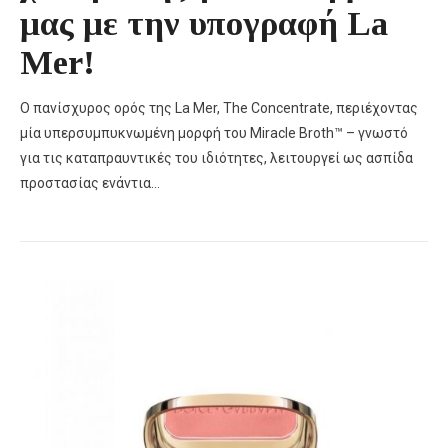
μας με την υπογραφή La
Mer!
Ο πανίσχυρος ορός της La Mer, The Concentrate, περιέχοντας
μία υπερσυμπυκνωμένη μορφή του Miracle Broth™ – γνωστό
για τις καταπραυντικές του ιδιότητες, λειτουργεί ως ασπίδα
προστασίας ενάντια…