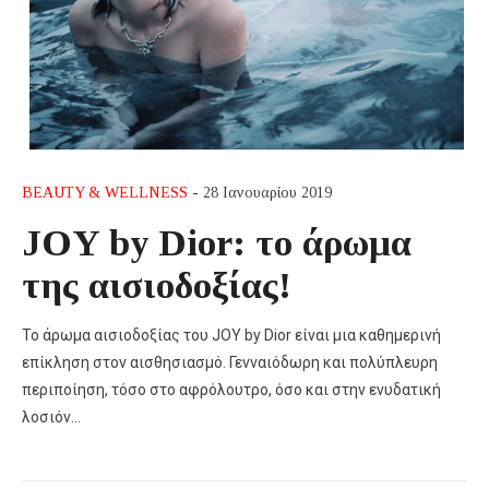
BEAUTY & WELLNESS
- 28 Ιανουαρίου 2019
JOY by Dior: το άρωμα
της αισιοδοξίας!
Το άρωμα αισιοδοξίας του JOY by Dior είναι μια καθημερινή
επίκληση στον αισθησιασμό. Γενναιόδωρη και πολύπλευρη
περιποίηση, τόσο στο αφρόλουτρο, όσο και στην ενυδατική
λοσιόν…