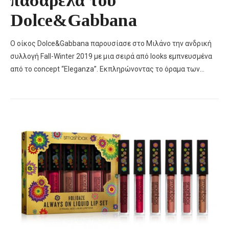
Dolce&Gabbana
Ο οίκος Dolce&Gabbana παρουσίασε στο Μιλάνο την ανδρική
συλλογή Fall-Winter 2019 με μια σειρά από looks εμπνευσμένα
από το concept “Eleganza”. Εκπληρώνοντας το όραμα των…