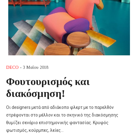
DECO
- 3 Μαΐου 2018
Φουτουρισμός και
διακόσμηση!
Οι designers μετά από αδιάκοπο φλερτ με το παρελθόν
στρέφονται στο μέλλον και το σκηνικό της διακόσμησης
θυμίζει σενάριο επιστημονικής φαντασίας. Κρυφός
φωτισμός, κούρμπες, λείες…