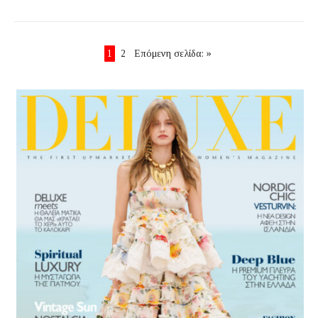
1
2
Επόμενη σελίδα: »