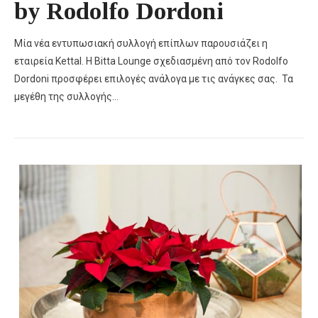
by Rodolfo Dordoni
Μία νέα εντυπωσιακή συλλογή επίπλων παρουσιάζει η
εταιρεία Kettal. Η Bitta Lounge σχεδιασμένη από τον Rodolfo
Dordoni προσφέρει επιλογές ανάλογα με τις ανάγκες σας. Τα
μεγέθη της συλλογής…