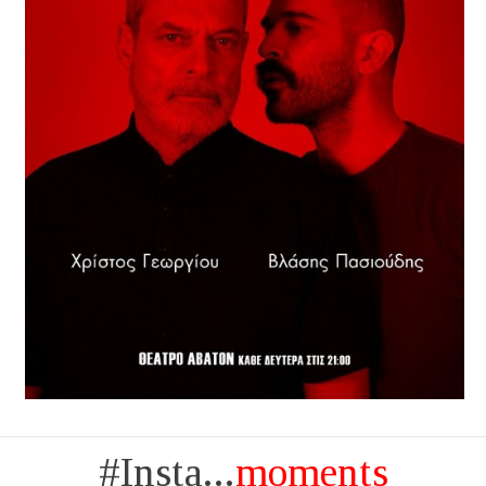
#Insta...
moments