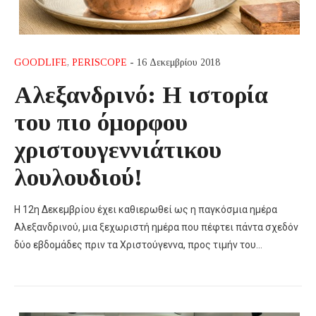
GOODLIFE
,
PERISCOPE
- 16 Δεκεμβρίου 2018
Αλεξανδρινό: Η ιστορία
του πιο όμορφου
χριστουγεννιάτικου
λουλουδιού!
Η 12η Δεκεμβρίου έχει καθιερωθεί ως η παγκόσμια ημέρα
Αλεξανδρινού, μια ξεχωριστή ημέρα που πέφτει πάντα σχεδόν
δύο εβδομάδες πριν τα Χριστούγεννα, προς τιμήν του…