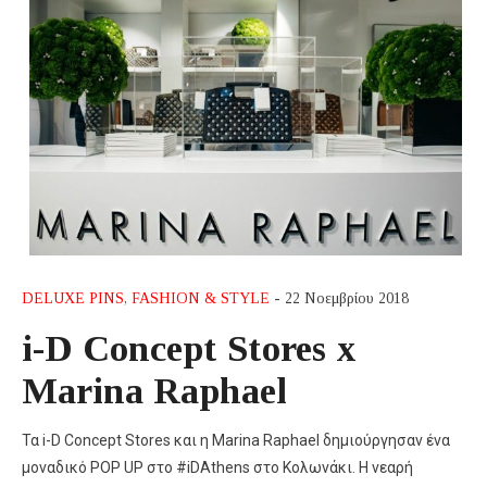
DELUXE PINS
,
FASHION & STYLE
- 22 Νοεμβρίου 2018
i-D Concept Stores x
Marina Raphael
Τα i-D Concept Stores και η Marina Raphael δημιούργησαν ένα
μοναδικό POP UP στο #iDAthens στο Κολωνάκι. Η νεαρή