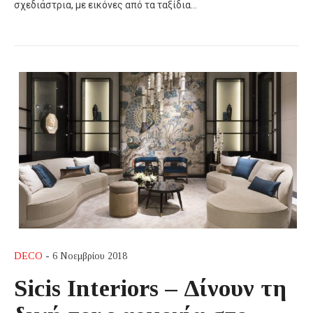
σχεδιάστρια, με εικόνες από τα ταξίδια…
DECO
- 6 Νοεμβρίου 2018
Sicis Interiors – Δίνουν τη