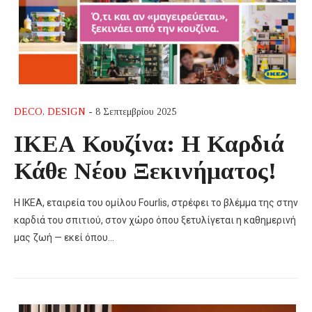
DECO
,
DESIGN
- 8 Σεπτεμβρίου 2025
ΙΚΕΑ Κουζίνα: Η Καρδιά
Κάθε Νέου Ξεκινήματος!
Η ΙΚΕΑ, εταιρεία του ομίλου Fourlis, στρέφει το βλέμμα της στην
καρδιά του σπιτιού, στον χώρο όπου ξετυλίγεται η καθημερινή
μας ζωή — εκεί όπου…