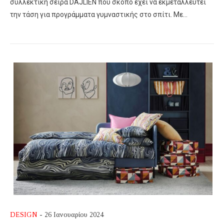
συλλεκτική σειρά DAJLIEN που σκοπό έχει να εκμεταλλευτεί
την τάση για προγράμματα γυμναστικής στο σπίτι. Με…
DESIGN
- 26 Ιανουαρίου 2024