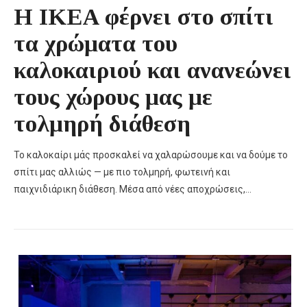
Η IKEA φέρνει στο σπίτι
τα χρώματα του
καλοκαιριού και ανανεώνει
τους χώρους μας με
τολμηρή διάθεση
Το καλοκαίρι μάς προσκαλεί να χαλαρώσουμε και να δούμε το
σπίτι μας αλλιώς — με πιο τολμηρή, φωτεινή και
παιχνιδιάρικη διάθεση. Μέσα από νέες αποχρώσεις,…