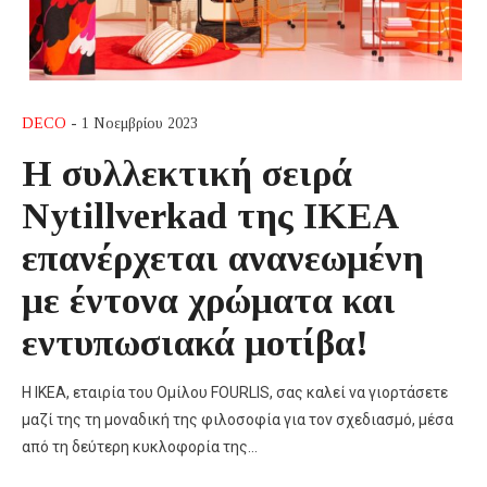
DECO
- 1 Νοεμβρίου 2023
Η συλλεκτική σειρά
Nytillverkad της IKEA
επανέρχεται ανανεωμένη
με έντονα χρώματα και
εντυπωσιακά μοτίβα!
Η ΙΚΕΑ, εταιρία του Ομίλου FOURLIS, σας καλεί να γιορτάσετε
μαζί της τη μοναδική της φιλοσοφία για τον σχεδιασμό, μέσα
από τη δεύτερη κυκλοφορία της…