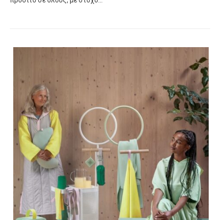
προσιτό σε όλους, με στόχο…