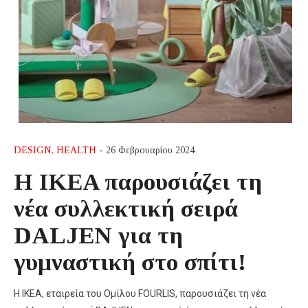
DESIGN
,
HEALTH
- 26 Φεβρουαρίου 2024
Η IKEA παρουσιάζει τη
νέα συλλεκτική σειρά
DALJEN για τη
γυμναστική στο σπίτι!
Η ΙΚΕΑ, εταιρεία του Ομίλου FOURLIS, παρουσιάζει τη νέα