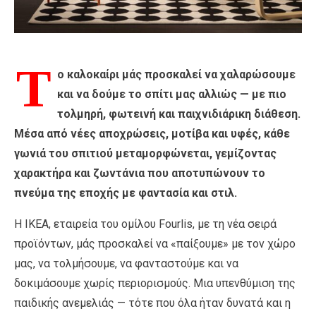
Τ
ο καλοκαίρι μάς προσκαλεί να χαλαρώσουμε
και να δούμε το σπίτι μας αλλιώς — με πιο
τολμηρή, φωτεινή και παιχνιδιάρικη διάθεση.
Μέσα από νέες αποχρώσεις, μοτίβα και υφές, κάθε
γωνιά του σπιτιού μεταμορφώνεται, γεμίζοντας
χαρακτήρα και ζωντάνια που αποτυπώνουν το
πνεύμα της εποχής με φαντασία και στιλ.
Η ΙΚΕΑ, εταιρεία του ομίλου Fourlis, με τη νέα σειρά
προϊόντων, μάς προσκαλεί να «παίξουμε» με τον χώρο
μας, να τολμήσουμε, να φανταστούμε και να
δοκιμάσουμε χωρίς περιορισμούς. Μια υπενθύμιση της
παιδικής ανεμελιάς — τότε που όλα ήταν δυνατά και η