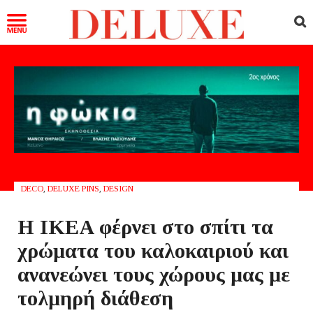
DECO
,
DELUXE PINS
,
DESIGN
Η IKEA φέρνει στο σπίτι τα
χρώματα του καλοκαιριού και
ανανεώνει τους χώρους μας με
τολμηρή διάθεση