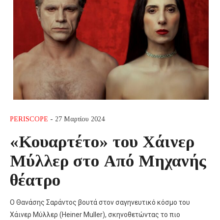
PERISCOPE
- 27 Μαρτίου 2024
«Κουαρτέτο» του Χάινερ
Μύλλερ στο Από Μηχανής
θέατρο
Ο Θανάσης Σαράντος βουτά στον σαγηνευτικό κόσμο του
Χάινερ Μύλλερ (Heiner Muller), σκηνοθετώντας το πιο