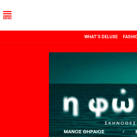
WHAT’S DELUXE
FASHI