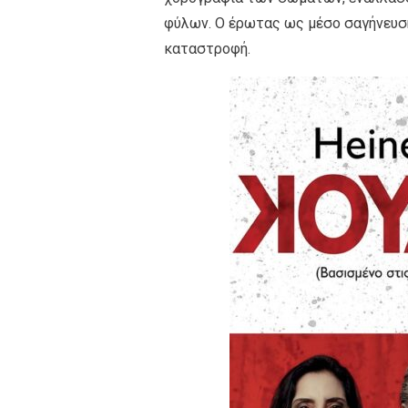
φύλων. Ο έρωτας ως μέσο σαγήνευσ
καταστροφή.