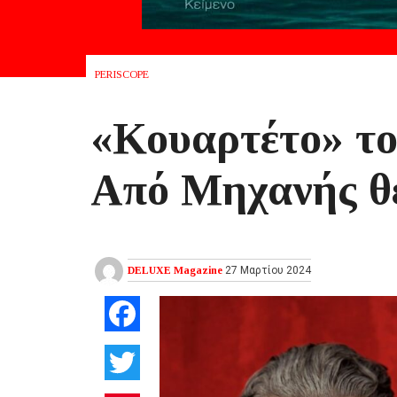
PERISCOPE
«Κουαρτέτο» το
Από Μηχανής θ
DELUXE Magazine
27 Μαρτίου 2024
Facebook
Twitter