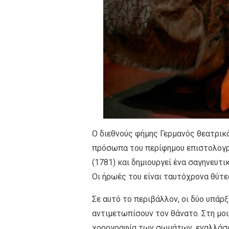
Ο διεθνούς φήμης Γερμανός θεατρικό
πρόσωπα του περίφημου επιστολογρ
(1781) και δημιουργεί ένα σαγηνευτι
Οι ήρωές του είναι ταυτόχρονα θύτες
Σε αυτό το περιβάλλον, οι δύο υπάρ
αντιμετωπίσουν τον θάνατο. Στη μοι
χορογραφία των σωμάτων, εναλλάσσ