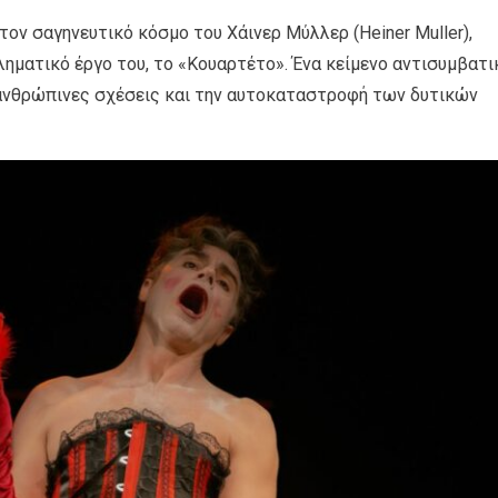
ον σαγηνευτικό κόσμο του Χάινερ Μύλλερ (Heiner Muller),
ηματικό έργο του, το «Κουαρτέτο». Ένα κείμενο αντισυμβατι
 ανθρώπινες σχέσεις και την αυτοκαταστροφή των δυτικών