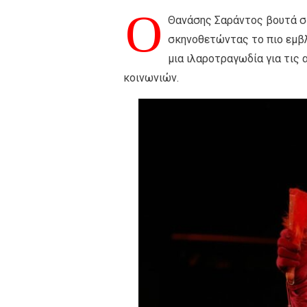
Ο
Θανάσης Σαράντος βουτά στ
σκηνοθετώντας το πιο εμβλ
μια ιλαροτραγωδία για τις
κοινωνιών.