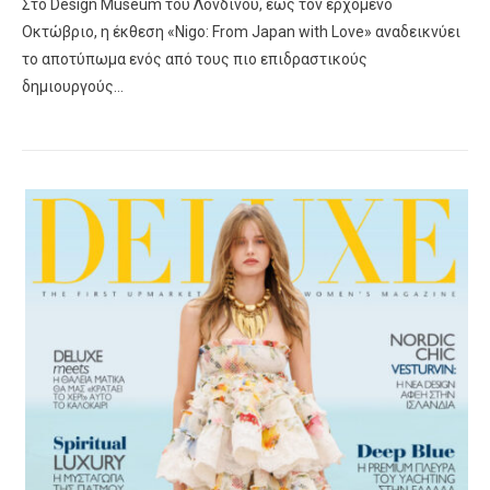
Στο Design Museum του Λονδίνου, έως τον ερχόμενο
Οκτώβριο, η έκθεση «Nigo: From Japan with Love» αναδεικνύει
το αποτύπωμα ενός από τους πιο επιδραστικούς
δημιουργούς…