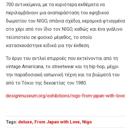
700 αντικείμενα, με τα κυριότερα εκθέματα να
περιλαμβάνουν μια αναπαράσταση του εφηβικού
δωματίου του NIGO, σπάνια σχέδια, κεραμικά φτιαγμένα
στο χέρι από τον ίδιο τον NIGO, καθώς και ένα γυάλινο
τεϊοποτείο σε φυσικό μέγεθος, το οποίο
κατασκευάστηκε ειδικά για την έκθεση.
Το έργο του αντλεί επιρροές που εκτείνονται από τη
vintage Americana, το streetwear και τη hip-hop, μέχρι
την παραδοσιακή ιαπωνική τέχνη και τα βιώματά του
από το Τόκιο της δεκαετίας του 1980.
designmuseum.org/exhibitions/nigo-from-japan-with-love
Tags:
deluxe
,
From Japan with Love
,
Nigo