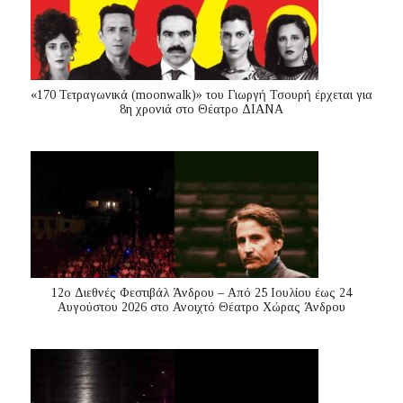
«170 Τετραγωνικά (moonwalk)» του Γιωργή Τσουρή έρχεται για
8η χρονιά στο Θέατρο ΔΙΑΝΑ
12ο Διεθνές Φεστιβάλ Άνδρου – Από 25 Ιουλίου έως 24
Αυγούστου 2026 στο Ανοιχτό Θέατρο Χώρας Άνδρου