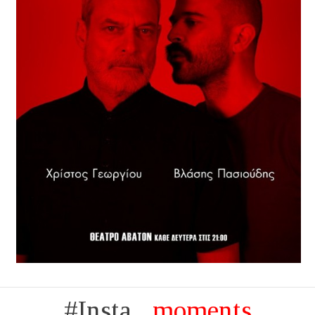
#Insta...
moments