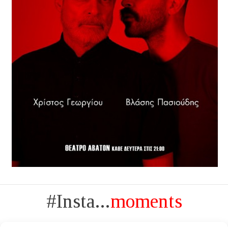
#Insta...
moments