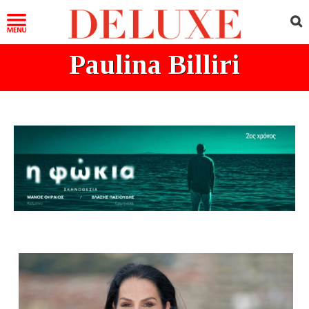
Paulina Billiri