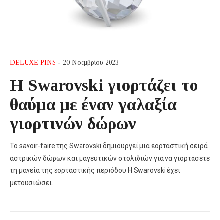
DELUXE PINS
- 20 Νοεμβρίου 2023
Η Swarovski γιορτάζει το
θαύμα με έναν γαλαξία
γιορτινών δώρων
Το savoir-faire της Swarovski δημιουργεί μια εορταστική σειρά
αστρικών δώρων και μαγευτικών στολιδιών για να γιορτάσετε
τη μαγεία της εορταστικής περιόδου Η Swarovski έχει
μετουσιώσει…