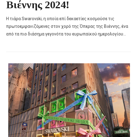
Βιέννης 2024!
Η τιάρα Swarovski, η οποία επί δεκαετίες κοσμούσε τις
πρωτοεμφανιζόμενες στον χορό της Όπερας της Βιέννης, ένα
από τα πιο διάσημα γεγονότα του ευρωπαϊκού ημερολογίου…