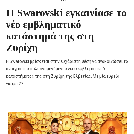
Η Swarovski εγκαινίασε το
νέο εμβληματικό
κατάστημά της στη
Ζυρίχη
Η Swarovski βρίσκεται στην ευχάριστη θέση να ανακοινώσει το
άνοιγμα του πολυαναμενόμενου νέου εμβληματικού
καταστήματος της στη Ζυρίχη της Ελβετίας. Με μία ευρεία
γκάμα 27…