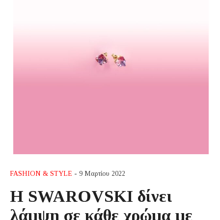
FASHION & STYLE
- 9 Μαρτίου 2022
Η SWAROVSKI δίνει
λάμψη σε κάθε χρώμα με