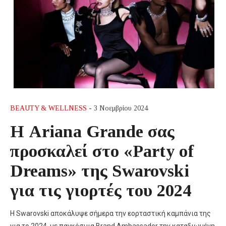
BEAUTY & WELLNESS
- 3 Νοεμβρίου 2024
Η Ariana Grande σας
προσκαλεί στο «Party of
Dreams» της Swarovski
για τις γιορτές του 2024
Η Swarovski αποκάλυψε σήμερα την εορταστική καμπάνια της
για το 2024, με παγκόσμια Brand Ambassador την καταξιωμένη