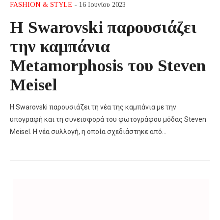
FASHION & STYLE
- 16 Ιουνίου 2023
Η Swarovski παρουσιάζει
την καμπάνια
Metamorphosis του Steven
Meisel
Η Swarovski παρουσιάζει τη νέα της καμπάνια με την
υπογραφή και τη συνεισφορά του φωτογράφου μόδας Steven
Meisel. Η νέα συλλογή, η οποία σχεδιάστηκε από…