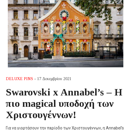
DELUXE PINS
- 17 Δεκεμβρίου 2021
Swarovski x Annabel’s – Η
πιο magical υποδοχή των
Χριστουγέννων!
Για να γιορτάσουν την περίοδο των Χριστουγέννων, η Annabel’s