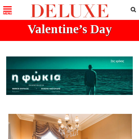
Valentine’s Day