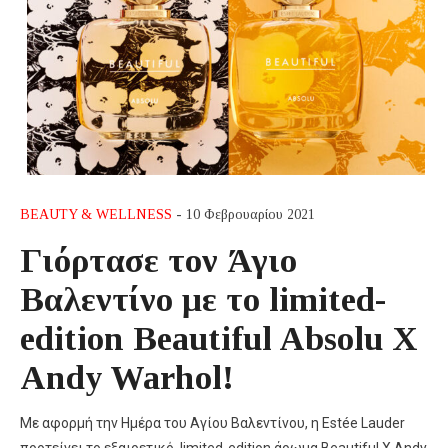
BEAUTY & WELLNESS
- 10 Φεβρουαρίου 2021
Γιόρτασε τον Άγιο
Βαλεντίνο με το limited-
edition Beautiful Absolu Χ
Andy Warhol!
Με αφορμή την Ημέρα του Αγίου Βαλεντίνου, η Estée Lauder