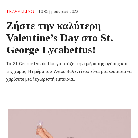
TRAVELLING
- 10 Φεβρουαρίου 2022
Ζήστε την καλύτερη
Valentine’s Day στο St.
George Lycabettus!
Το St. George Lycabettus γιορτάζει την ημέρα της αγάπης και
της χαράς. Η ημέρα του Αγίου Βαλεντίνου είναι μια ευκαιρία να
χαρίσετε μια ξεχωριστή εμπειρία…