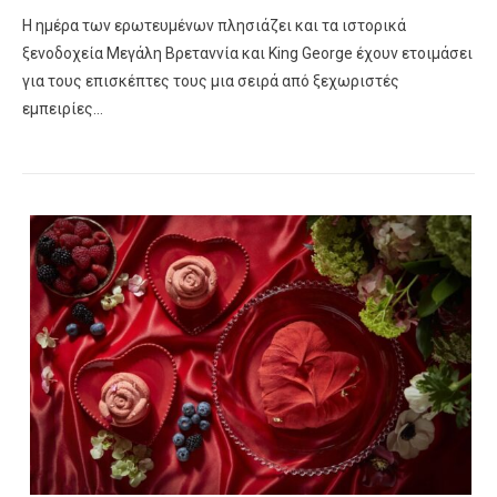
Η ημέρα των ερωτευμένων πλησιάζει και τα ιστορικά
ξενοδοχεία Μεγάλη Βρεταννία και King George έχουν ετοιμάσει
για τους επισκέπτες τους μια σειρά από ξεχωριστές
εμπειρίες…