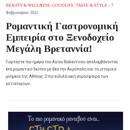
BEAUTY & WELLNESS
,
GOODLIFE
,
TASTE & STYLE
- 7
Φεβρουαρίου 2022
Ρομαντική Γαστρονομική
Εμπειρία στο Ξενοδοχείο
Μεγάλη Βρεταννία!
Γιορτάστε την ημέρα του Αγίου Βαλεντίνου απολαμβάνοντας
ένα ρομαντικό δείπνο με θέα την Ακρόπολη και τα ιστορικά
μνημεία της Αθήνας. Στην ειδυλλιακή ατμόσφαιρα των
εστιατορίων…