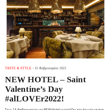
TASTE & STYLE
- 11 Φεβρουαρίου 2022
NEW HOTEL – Saint
Valentine’s Day
#alLOVEr2022!
Στις 14 Φεβρουαρίου το NEW Hotel γιορτάζει τον έρωτα με ένα