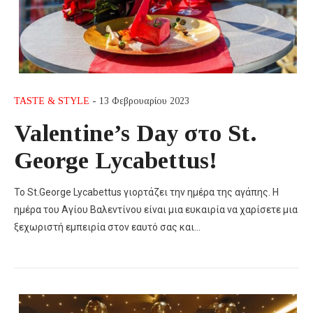
TASTE & STYLE
- 13 Φεβρουαρίου 2023
Valentine’s Day στο St.
George Lycabettus!
Το St.George Lycabettus γιορτάζει την ημέρα της αγάπης. Η
ημέρα του Αγίου Βαλεντίνου είναι μια ευκαιρία να χαρίσετε μια
ξεχωριστή εμπειρία στον εαυτό σας και…