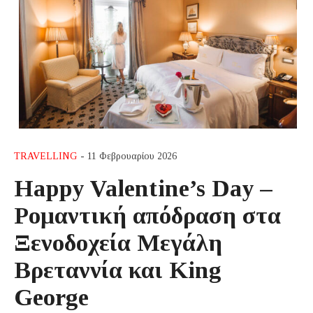
TRAVELLING
- 11 Φεβρουαρίου 2026
Happy Valentine’s Day –
Ρομαντική απόδραση στα
Ξενοδοχεία Μεγάλη
Βρεταννία και King
George