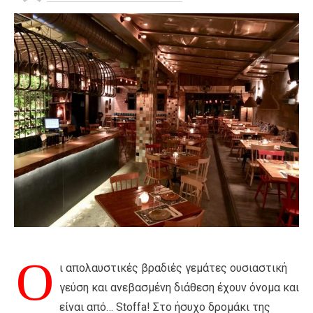
Ο
ι απολαυστικές βραδιές γεμάτες ουσιαστική
γεύση και ανεβασμένη διάθεση έχουν όνομα και
είναι από… Stoffa! Στο ήσυχο δρομάκι της