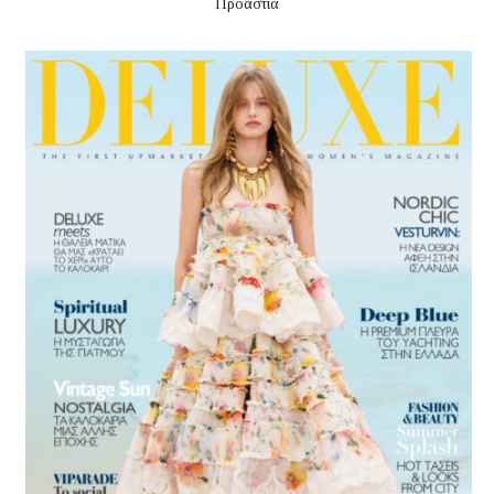
Προάστια