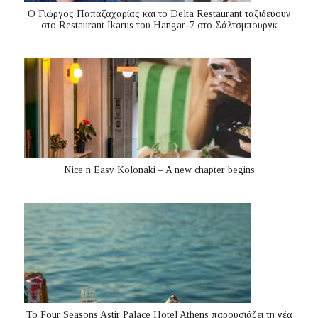
Ο Γιώργος Παπαζαχαρίας και το Delta Restaurant ταξιδεύουν
στο Restaurant Ikarus του Hangar-7 στο Σάλτσμπουργκ
Nice n Easy Kolonaki – A new chapter begins
Το Four Seasons Astir Palace Hotel Athens παρουσιάζει τη νέα