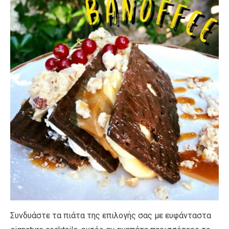
Συνδυάστε τα πιάτα της επιλογής σας με ευφάνταστα