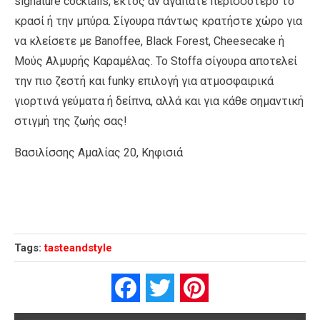
signature cocktails, εκτός αν αγαπάτε περισσότερο το
κρασί ή την μπύρα. Σίγουρα πάντως κρατήστε χώρο για
να κλείσετε με Banoffee, Black Forest, Cheesecake ή
Μούς Αλμυρής Καραμέλας. Το Stoffa σίγουρα αποτελεί
την πιο ζεστή και funky επιλογή για ατμοσφαιρικά
γιορτινά γεύματα ή δείπνα, αλλά και για κάθε σημαντική
στιγμή της ζωής σας!
Βασιλίσσης Αμαλίας 20, Κηφισιά
Tags:
tasteandstyle
Facebook
Twitter
Pinterest