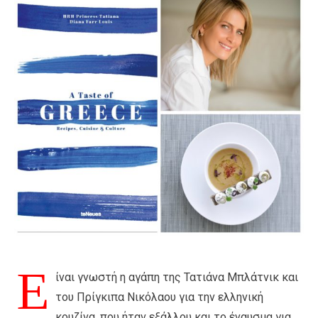
Ε
ίναι γνωστή η αγάπη της Τατιάνα Μπλάτνικ και
του Πρίγκιπα Νικόλαου για την ελληνική
κουζίνα, που ήταν εξάλλου και το έναυσμα για