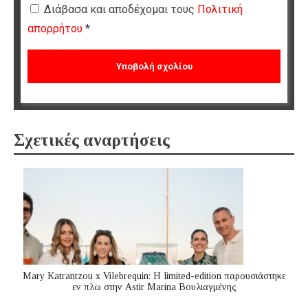
Διάβασα και αποδέχομαι τους
Πολιτική
απορρήτου
*
Σχετικές αναρτήσεις
Mary Katrantzou x Vilebrequin: Η limited-edition παρουσιάστηκε
εν πλω στην Astir Marina Βουλιαγμένης