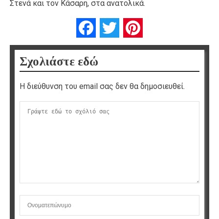
Στενά και τον Κάσαρη, στα ανατολικά.
Facebook
Twitter
Pinterest
Σχολιάστε εδώ
Η διεύθυνση του email σας δεν θα δημοσιευθεί.