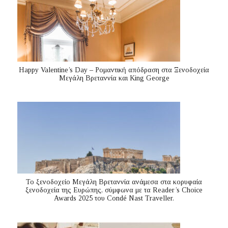
Happy Valentine’s Day – Ρομαντική απόδραση στα Ξενοδοχεία
Μεγάλη Βρεταννία και King George
Το ξενοδοχείο Μεγάλη Βρεταννία ανάμεσα στα κορυφαία
ξενοδοχεία της Ευρώπης, σύμφωνα με τα Reader’s Choice
Awards 2025 του Condé Nast Traveller.