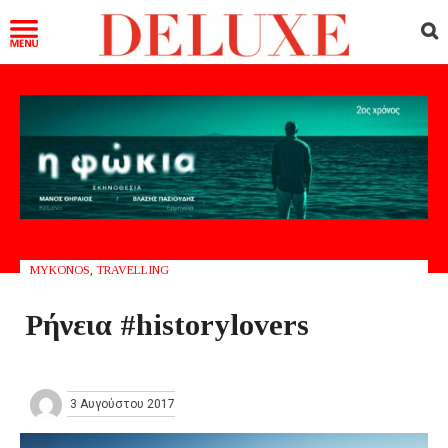
MYKONOS
,
TRAVELLING
Ρήνεια #historylovers
3 Αυγούστου 2017