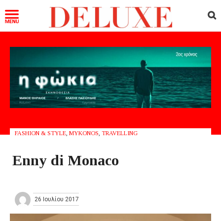
FASHION & STYLE
,
MYKONOS
,
TRAVELLING
Enny di Monaco
26 Ιουλίου 2017