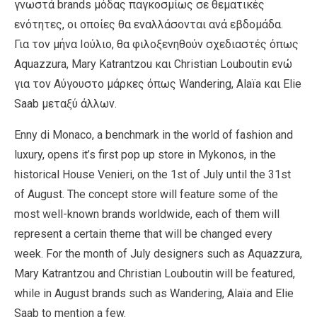
γνωστά brands μόδας παγκοσμίως σε θεματικές
ενότητες, οι οποίες θα εναλλάσονται ανά εβδομάδα.
Για τον μήνα Ιούλιο, θα φιλοξενηθούν σχεδιαστές όπως
Aquazzura, Mary Katrantzou και Christian Louboutin ενώ
για τον Αύγουστο μάρκες όπως Wandering, Alaïa και Elie
Saab μεταξύ άλλων.
Enny di Monaco, a benchmark in the world of fashion and
luxury, opens it’s first pop up store in Mykonos, in the
historical House Venieri, on the 1st of July until the 31st
of August. The concept store will feature some of the
most well-known brands worldwide, each of them will
represent a certain theme that will be changed every
week. For the month of July designers such as Aquazzura,
Mary Katrantzou and Christian Louboutin will be featured,
while in August brands such as Wandering, Alaïa and Elie
Saab to mention a few.