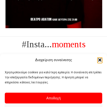
#Insta...
moments
Διαχείριση συναίνεσης
Χρησιμοποιούμε cookies για καλύτερη εμπειρία. Η συναίνεση επιτρέπει
την επεξεργασία δεδομένων περιήγησης. Η άρνηση μπορεί να
Πολυτέλεια δεν είναι το αντίθετο της ανέχειας, είναι το αντίθετο της
επηρεάσει κάποιες λειτουργίες.
χυδαιότητας
- Coco Chanel -
Αποδοχή