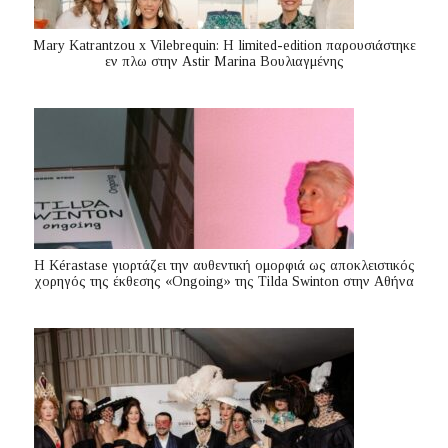
Mary Katrantzou x Vilebrequin: Η limited-edition παρουσιάστηκε
εν πλω στην Astir Marina Βουλιαγμένης
Η Kérastase γιορτάζει την αυθεντική ομορφιά ως αποκλειστικός
χορηγός της έκθεσης «Ongoing» της Tilda Swinton στην Αθήνα