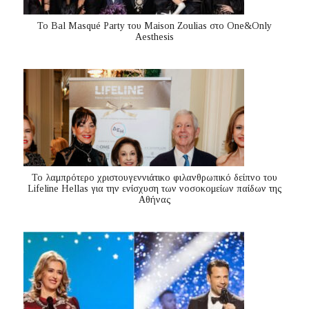
Το Bal Masqué Party του Maison Zoulias στο One&Only
Aesthesis
Το λαμπρότερο χριστουγεννιάτικο φιλανθρωπικό δείπνο του
Lifeline Hellas για την ενίσχυση των νοσοκομείων παίδων της
Αθήνας