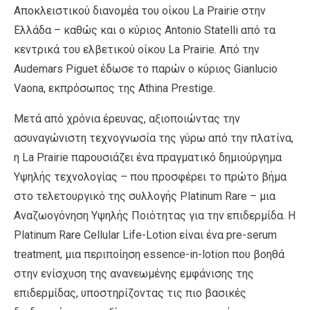
Αποκλειστικού διανομέα του οίκου La Prairie στην
Ελλάδα – καθώς και ο κύριος Antonio Statelli από τα
κεντρικά του ελβετικού οίκου La Prairie. Από την
Audemars Piguet έδωσε το παρών ο κύριος Gianlucio
Vaona, εκπρόσωπος της Athina Prestige.
Μετά από χρόνια έρευνας, αξιοποιώντας την
ασυναγώνιστη τεχνογνωσία της γύρω από την πλατίνα,
η La Prairie παρουσιάζει ένα πραγματικό δημιούργημα
Υψηλής τεχνολογίας – που προσφέρει το πρώτο βήμα
στο τελετουργικό της συλλογής Platinum Rare – μια
Αναζωογόνηση Υψηλής Ποιότητας για την επιδερμίδα. Η
Platinum Rare Cellular Life-Lotion είναι ένα pre-serum
treatment, μια περιποίηση essence-in-lotion που βοηθά
στην ενίσχυση της ανανεωμένης εμφάνισης της
επιδερμίδας, υποστηρίζοντας τις πιο βασικές