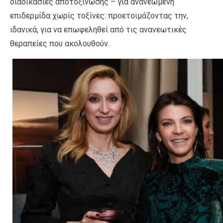
διαδικασίες αποτοξίνωσης – για ανανεωμένη
επιδερμίδα χωρίς τοξίνες: προετοιμάζοντας την,
ιδανικά, για να επωφεληθεί από τις ανανεωτικές
θεραπείες που ακολουθούν.