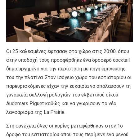
Οι 25 καλεσμένες έφτασαν στο χώρο στις 20:00, όπου
στην υποδοχή τους προσφέρθηκε ένα δροσερό cocktail
δημιουργημένο για την περίσταση με πηγή έμπνευσης
του την πλατίνα. Στον ισόγειο χώρο του εστιατορίου οι
παρευρισκόμενες είχαν την ευκαιρία να απολαύσουν τη
γυναικεία συλλογή ρολογιών του ελβετικού οίκου
Audemars Piguet καθώς και να γνωρίσουν το νέο
λανσάρισμα της La Prairie.
Στη συνέχεια όλες οι κυρίες μεταφέρθηκαν στον 1ο
όροφο του εστιατορίου όπου τους περίμενε ένα μενού