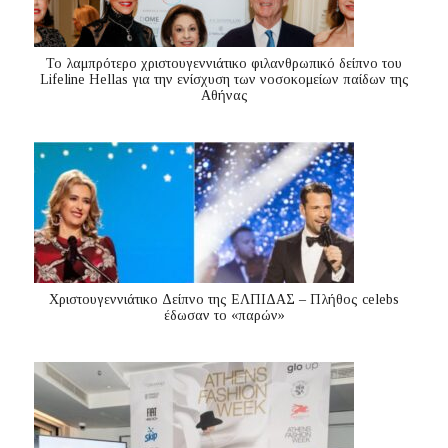
Το λαμπρότερο χριστουγεννιάτικο φιλανθρωπικό δείπνο του
Lifeline Hellas για την ενίσχυση των νοσοκομείων παίδων της
Αθήνας
Χριστουγεννιάτικο Δείπνο της ΕΛΠΙΔΑΣ – Πλήθος celebs
έδωσαν το «παρών»