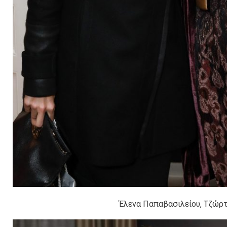
Έλενα Παπαβασιλείου, Τζώρ