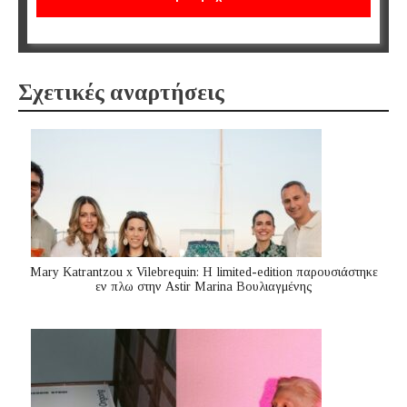
Σχετικές αναρτήσεις
Mary Katrantzou x Vilebrequin: Η limited-edition παρουσιάστηκε
εν πλω στην Astir Marina Βουλιαγμένης