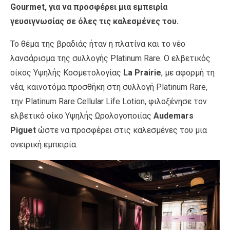
Gourmet, για να προσφέρει μια εμπειρία
γευσιγνωσίας σε όλες τις καλεσμένες του.
Το θέμα της βραδιάς ήταν η πλατίνα και το νέο
λανσάρισμα της συλλογής Platinum Rare. Ο ελβετικός
οίκος Υψηλής Κοσμετολογίας
La Prairie
, με αφορμή τη
νέα, καινοτόμα προσθήκη στη συλλογή Platinum Rare,
την Platinum Rare Cellular Life Lotion, φιλοξένησε τον
ελβετικό οίκο Υψηλής Ωρολογοποιίας
Audemars
Piguet
ώστε να προσφέρει στις καλεσμένες του μια
ονειρική εμπειρία.