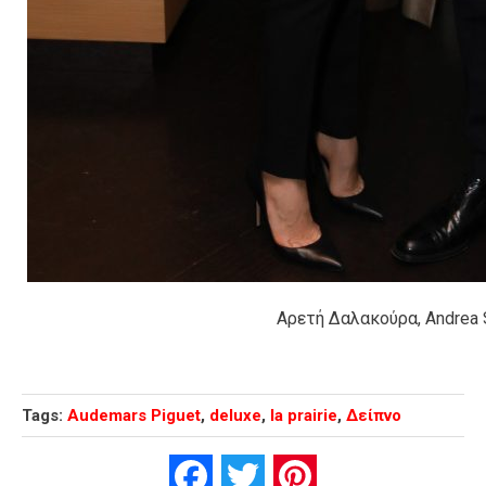
Αρετή Δαλακούρα, Andrea 
Tags:
Audemars Piguet
,
deluxe
,
la prairie
,
Δείπνο
Facebook
Twitter
Pinterest