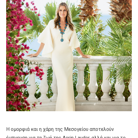
Η ομορφιά και η χάρη της Μεσογείου αποτελούν
έμπνευση για τη ζωή της Aerin Lauder, αλλά και για το