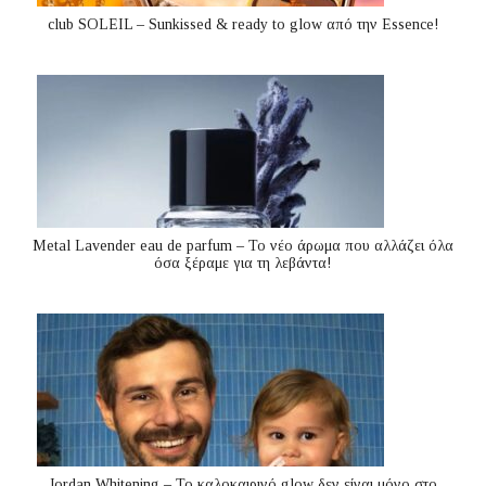
club SOLEIL – Sunkissed & ready to glow από την Essence!
Metal Lavender eau de parfum – Το νέο άρωμα που αλλάζει όλα
όσα ξέραμε για τη λεβάντα!
Jordan Whitening – Το καλοκαιρινό glow δεν είναι μόνο στο