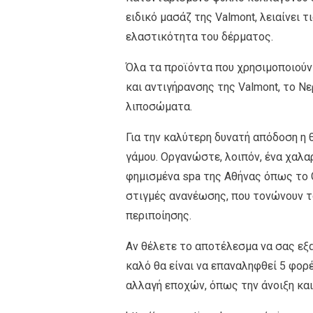
ειδικό μασάζ της Valmont, λειαίνει 
ελαστικότητα του δέρματος.
Όλα τα προϊόντα που χρησιμοποιούν
και αντιγήρανσης της Valmont, το 
λιποσώματα.
Για την καλύτερη δυνατή απόδοση η 
γάμου. Οργανώστε, λοιπόν, ένα χαλαρ
φημισμένα spa της Αθήνας όπως το GB
στιγμές ανανέωσης, που τονώνουν τ
περιποίησης.
Αν θέλετε το αποτέλεσμα να σας εξασφ
καλό θα είναι να επαναληφθεί 5 φορ
αλλαγή εποχών, όπως την άνοιξη κα