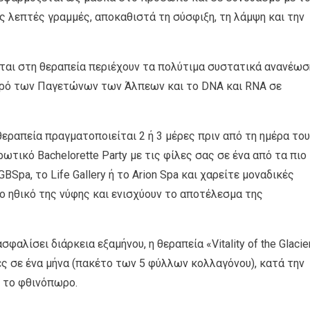
τις λεπτές γραμμές, αποκαθιστά τη σύσφιξη, τη λάμψη και την
ται στη θεραπεία περιέχουν τα πολύτιμα συστατικά ανανέωσ
Νερό των Παγετώνων των Άλπεων και το DNA και RNA σε
θεραπεία πραγματοποιείται 2 ή 3 μέρες πριν από τη ημέρα του
ωτικό Bachelorette Party με τις φίλες σας σε ένα από τα πιο
Spa, το Life Gallery ή το Arion Spa και χαρείτε μοναδικές
ο ηθικό της νύφης και ενισχύουν το αποτέλεσμα της
αλίσει διάρκεια εξαμήνου, η θεραπεία «Vitality of the Glacie
ές σε ένα μήνα (πακέτο των 5 φύλλων κολλαγόνου), κατά την
ι το φθινόπωρο.