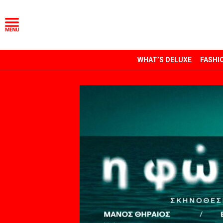
WHAT’S DELUXE
FASHI