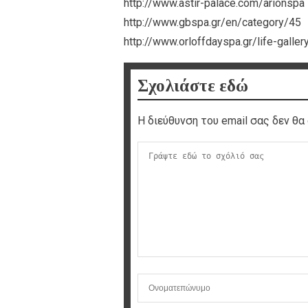
http://www.astir-palace.com/arionspa
http://www.gbspa.gr/en/category/45
http://www.orloffdayspa.gr/life-galler
Σχολιάστε εδώ
Η διεύθυνση του email σας δεν θα 