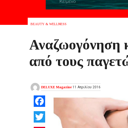
BEAUTY & WELLNESS
Αναζωογόνηση κ
από τους παγετ
DELUXE Magazine
11 Απριλίου 2016
Facebook
Twitter