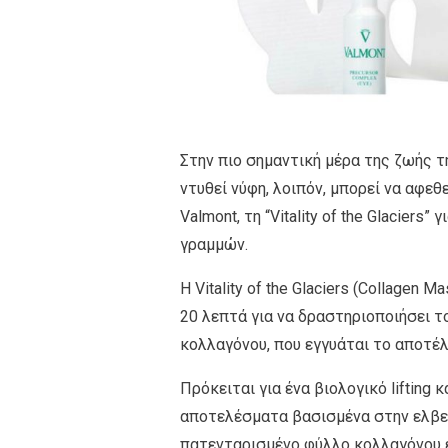
Στην πιο σημαντική μέρα της ζωής τη
ντυθεί νύφη, λοιπόν, μπορεί να αφε
Valmont, τη “Vitality of the Glacier
γραμμών.
Η Vitality of the Glaciers (Collagen
20 λεπτά για να δραστηριοποιήσει 
κολλαγόνου, που εγγυάται το αποτέ
Πρόκειται για ένα βιολογικό liftin
αποτελέσματα βασισμένα στην ελβετ
πατενταρισμένο φύλλο κολλαγόνου 