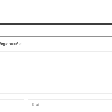
y
δημοσιευθεί.