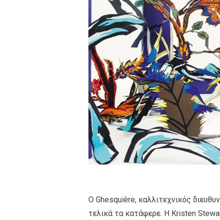
O Ghesquière, καλλιτεχνικός διευθυντ
τελικά τα κατάφερε. Η Kristen Stewa