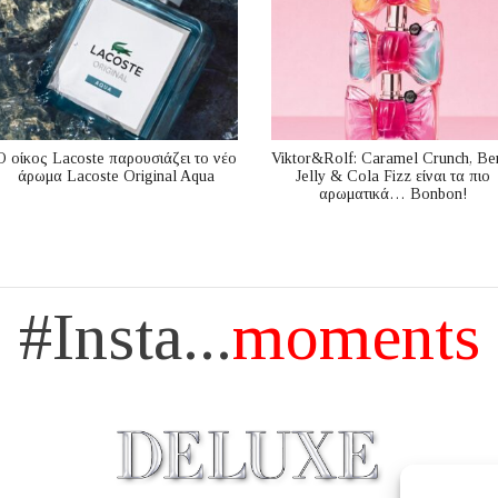
Ο οίκος Lacoste παρουσιάζει το νέο
Viktor&Rolf: Caramel Crunch, Be
άρωμα Lacoste Original Aqua
Jelly & Cola Fizz είναι τα πιο
αρωματικά… Bonbon!
#Insta...
moments