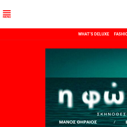
WHAT’S DELUXE
FASHI