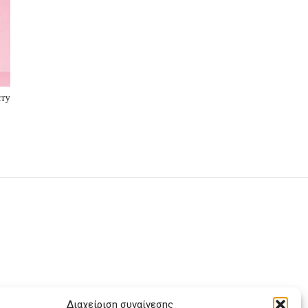
rry
Διαχείριση συναίνεσης