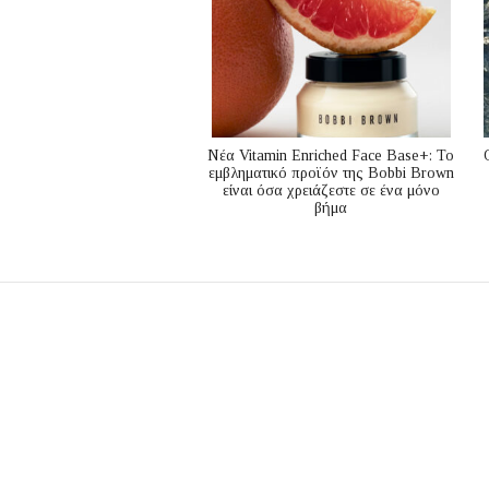
Nέα Vitamin Enriched Face Base+: Το
εμβληματικό προϊόν της Bobbi Brown
είναι όσα χρειάζεστε σε ένα μόνο
βήμα