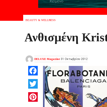
BEAUTY & WELLNESS
Ανθισμένη Kris
DELUXE Magazine
31 Οκτωβρίου 2012
Facebook
Twitter
Pinterest