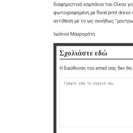
διαφημιστική καμπάνια του Οίκου για
φωτογραφημένη με floral print dress
αντίθεση με το ως συνήθως ”μουτρ
Ιωάννα Μαυρομάτη
Σχολιάστε εδώ
Η διεύθυνση του email σας δεν θα 