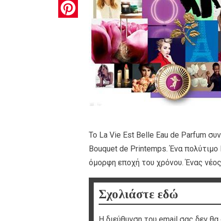
Pinterest
Το La Vie Est Belle Eau de Parfum σ
Bouquet de Printemps. Ένα πολύτιμο
όμορφη εποχή του χρόνου. Ένας νέος
Σχολιάστε εδώ
Η διεύθυνση του email σας δεν θα 