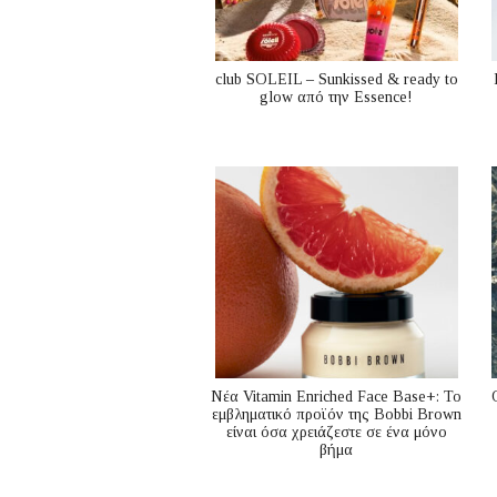
club SOLEIL – Sunkissed & ready to
glow από την Essence!
Nέα Vitamin Enriched Face Base+: Το
εμβληματικό προϊόν της Bobbi Brown
είναι όσα χρειάζεστε σε ένα μόνο
βήμα