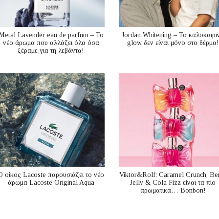
Metal Lavender eau de parfum – Το
Jordan Whitening – Το καλοκαιρι
νέο άρωμα που αλλάζει όλα όσα
glow δεν είναι μόνο στο δέρμα!
ξέραμε για τη λεβάντα!
Ο οίκος Lacoste παρουσιάζει το νέο
Viktor&Rolf: Caramel Crunch, Be
άρωμα Lacoste Original Aqua
Jelly & Cola Fizz είναι τα πιο
αρωματικά… Bonbon!