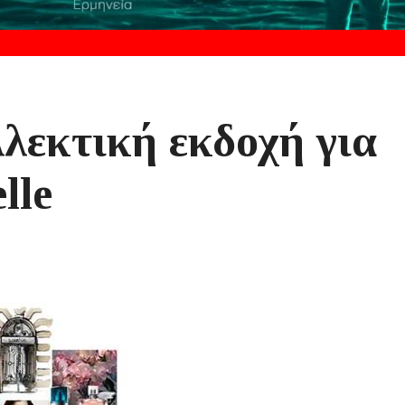
λλεκτική εκδοχή για
lle