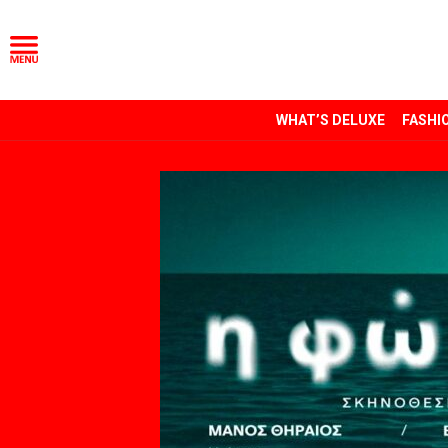
WHAT’S DELUXE
FASHI