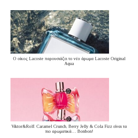
Ο οίκος Lacoste παρουσιάζει το νέο άρωμα Lacoste Original
Aqua
Viktor&Rolf: Caramel Crunch, Berry Jelly & Cola Fizz είναι τα
πιο αρωματικά… Bonbon!