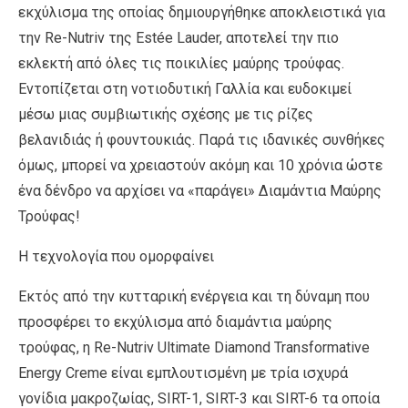
εκχύλισμα της οποίας δημιουργήθηκε αποκλειστικά για
την Re-Nutriv της Estée Lauder, αποτελεί την πιο
εκλεκτή από όλες τις ποικιλίες μαύρης τρούφας.
Εντοπίζεται στη νοτιοδυτική Γαλλία και ευδοκιμεί
μέσω μιας συμβιωτικής σχέσης με τις ρίζες
βελανιδιάς ή φουντουκιάς. Παρά τις ιδανικές συνθήκες
όμως, μπορεί να χρειαστούν ακόμη και 10 χρόνια ώστε
ένα δένδρο να αρχίσει να «παράγει» Διαμάντια Μαύρης
Τρούφας!
Η τεχνολογία που ομορφαίνει
Εκτός από την κυτταρική ενέργεια και τη δύναμη που
προσφέρει το εκχύλισμα από διαμάντια μαύρης
τρούφας, η Re-Nutriv Ultimate Diamond Transformative
Energy Creme είναι εμπλουτισμένη με τρία ισχυρά
γονίδια μακροζωίας, SIRT-1, SIRT-3 και SIRT-6 τα οποία