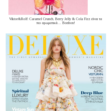
Viktor&Rolf: Caramel Crunch, Berry Jelly & Cola Fizz είναι τα
πιο αρωματικά… Bonbon!