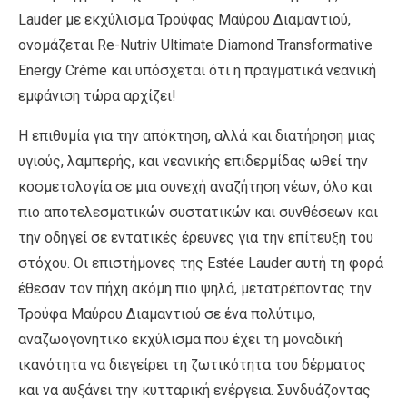
Lauder με εκχύλισμα Τρούφας Μαύρου Διαμαντιού,
ονομάζεται Re-Nutriv Ultimate Diamond Transformative
Energy Crème και υπόσχεται ότι η πραγματικά νεανική
εμφάνιση τώρα αρχίζει!
Η επιθυμία για την απόκτηση, αλλά και διατήρηση μιας
υγιούς, λαμπερής, και νεανικής επιδερμίδας ωθεί την
κοσμετολογία σε μια συνεχή αναζήτηση νέων, όλο και
πιο αποτελεσματικών συστατικών και συνθέσεων και
την οδηγεί σε εντατικές έρευνες για την επίτευξη του
στόχου. Οι επιστήμονες της Estée Lauder αυτή τη φορά
έθεσαν τον πήχη ακόμη πιο ψηλά, μετατρέποντας την
Τρούφα Μαύρου Διαμαντιού σε ένα πολύτιμο,
αναζωογονητικό εκχύλισμα που έχει τη μοναδική
ικανότητα να διεγείρει τη ζωτικότητα του δέρματος
και να αυξάνει την κυτταρική ενέργεια. Συνδυάζοντας