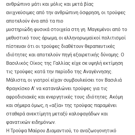
ανθρώπινο μάτι και μόλις και μετά βίας
ανιχνεύσιμες από την ανθρώπινη όσφρηση, οι τρούφες
αποτελούν ένα από τα πιο
μυστηριώδη φυσικά στοιχεία στη γη. Μαγεμένοι από το
μεθυστικό τους άρωμα, οι ελληνορωμαϊκοί πολιτισμοί
πίστευαν ότι οι τρούφες διαθέτουν θεραπευτικές
ιδιότητες και αποτελούν πηγή εξαιρετικής δύναμης. Ο
Βασιλικός Οίκος της Γαλλίας είχε σε υψηλή εκτίμηση
τις τρούφες κατά την περίοδο της Αναγέννησης.
Μάλιστα, οι γιατροί είχαν συμβουλεύσει τον Βασιλιά
Φραγκίσκο Α’ να καταναλώνει τρούφες για τις
αφροδισιακές και ενεργητικές τους ιδιότητες. Ακόμη
και σήμερα όμως, η «αξία» της τρούφας παραμένει
σταθερά ανεκτίμητη μεταξύ καλοφαγάδων και
φανατικών ειδημόνων.
Η Τρούφα Μαύρου Διαμαντιού, το αναζωογονητικό