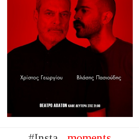
#Insta...
moments