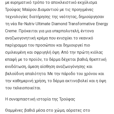
με ευρηματικό τρόπο το αποκλειστικό εκχύλισμα
Τρούφας Μαύρου Διαμαντιού με τις προηγμένες
τεχνολογίες διατήρησης της νεότητας, δημιούργησαν
τη νέα Re-Nutriv Ultimate Diamond Transformative Energy
Creme. Πρόκειται για μια υπερπολυτελή, έντονα
αναζωογονητική κρέμα που ενισχύει το νεανικό
περίγραμμα του προσώπου και δημιουργεί πιο
σμιλευμένη και σφριγηλή όψη. Από την πρώτη κιόλας
επαφή με το προϊόν, το δέρμα δέχεται βαθιά, θρεπτική
ενυδάτωση, άμεση αίσθηση αναζωογόνησης και
βελούδινη απαλότητα. Με την πάροδο του χρόνου και
την καθημερινή χρήση, το δέρμα ακτινοβολεί και η όψη
του τελειοποιείται.
Η συναρπαστική ιστορία της Τρούφας
Θαμμένες βαθιά μέσα στο χώμα, αόρατες στο