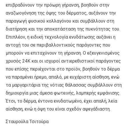
επιβραδύνουν την πρόωρη γήρανση, βοηθούν στην
αναζωογόνηση της όψης του δέρματος, αυξάνουν την
παραγωγή φυσικού κολλαγόνου και συμβάλλουν στη
διατήρηση και την αποκατάσταση της πυκνότητας του.
Επιπλέον, η ειδική τεχνολογία ενυδάτωσης αυξάνει η
αντοχή του σε περιβαλλοντικούς παράγοντες που
μπορούν να επιταχύνουν τη γήρανση. Ο εξευγενισμένος
χρυσός 24Κ και οι ισχυροί αντιερεθιστικοί παράγοντες
που επίσης περιέχονται στο προϊόν, βοηθούν το δέρμα
να παραμένει ήρεμο, απαλό, με ευχάριστη αίσθηση, ενώ
τα μαργαριτάρια της νότιας θάλασσας συμβάλλουν στη
δημιουργία μιας άμεσα φωτεινής, λαμπερής εμφάνισης.
Έτσι, το δέρμα, έντονα ενυδατωμένο, έχει απαλή, λεία
αίσθηση, ενώ η όψη του είναι σχεδόν αψεγάδιαστη.
Σταυρούλα Τσιτούρα