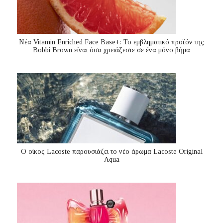
Nέα Vitamin Enriched Face Base+: Το εμβληματικό προϊόν της
Bobbi Brown είναι όσα χρειάζεστε σε ένα μόνο βήμα
Ο οίκος Lacoste παρουσιάζει το νέο άρωμα Lacoste Original
Aqua