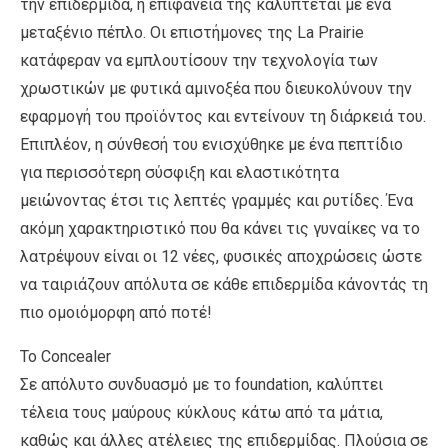
την επιδερμίδα, η επιφάνειά της καλύπτεται με ένα
μεταξένιο πέπλο. Οι επιστήμονες της La Prairie
κατάφεραν να εμπλουτίσουν την τεχνολογία των
χρωστικών με φυτικά αμινοξέα που διευκολύνουν την
εφαρμογή του προϊόντος και εντείνουν τη διάρκειά του.
Επιπλέον, η σύνθεσή του ενισχύθηκε με ένα πεπτίδιο
για περισσότερη σύσφιξη και ελαστικότητα
μειώνοντας έτσι τις λεπτές γραμμές και ρυτίδες. Ένα
ακόμη χαρακτηριστικό που θα κάνει τις γυναίκες να το
λατρέψουν είναι οι 12 νέες, φυσικές αποχρώσεις ώστε
να ταιριάζουν απόλυτα σε κάθε επιδερμίδα κάνοντάς τη
πιο ομοιόμορφη από ποτέ!
Το Concealer
Σε απόλυτο συνδυασμό με το foundation, καλύπτει
τέλεια τους μαύρους κύκλους κάτω από τα μάτια,
καθώς και άλλες ατέλειες της επιδερμίδας. Πλούσια σε