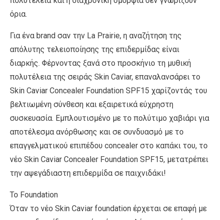
πολυτέλεια και η διαχρονική ομορφιά δεν γνωρίζουν
όρια.
Για ένα brand σαν την La Prairie, η αναζήτηση της
απόλυτης τελειοποίησης της επιδερμίδας είναι
διαρκής. Φέρνοντας ξανά στο προσκήνιο τη μυθική
πολυτέλεια της σειράς Skin Caviar, επαναλανσάρει το
Skin Caviar Concealer Foundation SPF15 χαρίζοντάς του
βελτιωμένη σύνθεση και εξαιρετικά εύχρηστη
συσκευασία. Εμπλουτισμένο με το πολύτιμο χαβιάρι για
αποτέλεσμα ανόρθωσης και σε συνδυασμό με το
επαγγελματικού επιπέδου concealer στο καπάκι του, το
νέο Skin Caviar Concealer Foundation SPF15, μετατρέπει
την αψεγάδιαστη επιδερμίδα σε παιχνιδάκι!
Το Foundation
Όταν το νέο Skin Caviar foundation έρχεται σε επαφή με