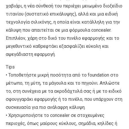
χαβιάρι, η νέα σύνθεσή του περιέχει μειωμένο διοξείδιο
τιτανίου (συστατικό επικάλυψης), αλλά και μια ειδική
τεχνολογία σιλικόνης, η οποία είναι κατάλληλη για την
κάλυψη που απαιτείται σε μια φόρμουλα concealer.
Επιπλέον, χάρη στο δικό του πινέλο εφαρμογής και το
μεγεθυντικό καθρεφτάκι εξασφαλίζει εύκολη και
αψεγάδιαστη εφαρμογή.
Tips
• Τοποθετήστε μικρή ποσότητα από το foundation στο
μέτωπο, τη μύτη, τα μάγουλα και το πηγούνι. Απλώστε
το, στη συνέχεια με τα ακροδάχτυλά σας ή με το ειδικό
σφουγγαράκι εφαρμογής ή το πινέλο, που υπάρχουν στη
συσκευασία για πιο ανάλαφρη κάλυψη.
• Χρησιμοποιήστε το concealer σε στοχευμένες
περιοχές, όπως μαύρους κύκλους, σημάδια, κηλίδες ή