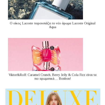
Ο οίκος Lacoste παρουσιάζει το νέο άρωμα Lacoste Original
Aqua
Viktor&Rolf: Caramel Crunch, Berry Jelly & Cola Fizz είναι τα
πιο αρωματικά… Bonbon!