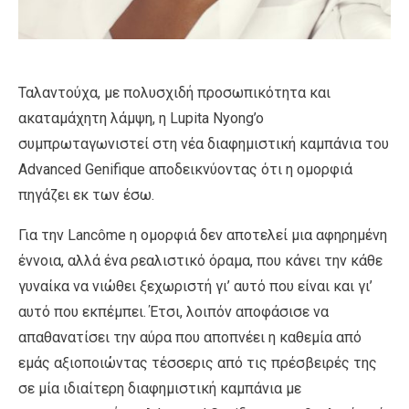
Ταλαντούχα, με πολυσχιδή προσωπικότητα και
ακαταμάχητη λάμψη, η Lupita Nyong’o
συμπρωταγωνιστεί στη νέα διαφημιστική καμπάνια του
Advanced Genifique αποδεικνύοντας ότι η ομορφιά
πηγάζει εκ των έσω.
Για την Lancôme η ομορφιά δεν αποτελεί μια αφηρημένη
έννοια, αλλά ένα ρεαλιστικό όραμα, που κάνει την κάθε
γυναίκα να νιώθει ξεχωριστή γι’ αυτό που είναι και γι’
αυτό που εκπέμπει. Έτσι, λοιπόν αποφάσισε να
απαθανατίσει την αύρα που αποπνέει η καθεμία από
εμάς αξιοποιώντας τέσσερις από τις πρέσβειρές της
σε μία ιδιαίτερη διαφημιστική καμπάνια με