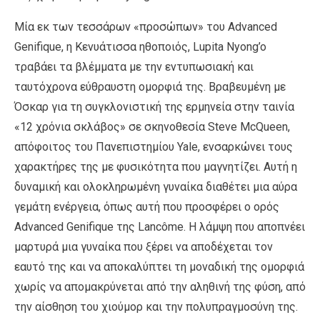
Μία εκ των τεσσάρων «προσώπων» του Advanced
Genifique, η Κενυάτισσα ηθοποιός, Lupita Nyong’o
τραβάει τα βλέμματα με την εντυπωσιακή και
ταυτόχρονα εύθραυστη ομορφιά της. Βραβευμένη με
Όσκαρ για τη συγκλονιστική της ερμηνεία στην ταινία
«12 χρόνια σκλάβος» σε σκηνοθεσία Steve McQueen,
απόφοιτος του Πανεπιστημίου Yale, ενσαρκώνει τους
χαρακτήρες της με φυσικότητα που μαγνητίζει. Αυτή η
δυναμική και ολοκληρωμένη γυναίκα διαθέτει μια αύρα
γεμάτη ενέργεια, όπως αυτή που προσφέρει ο ορός
Advanced Genifique της Lancôme. Η λάμψη που αποπνέει
μαρτυρά μια γυναίκα που ξέρει να αποδέχεται τον
εαυτό της και να αποκαλύπτει τη μοναδική της ομορφιά
χωρίς να απομακρύνεται από την αληθινή της φύση, από
την αίσθηση του χιούμορ και την πολυπραγμοσύνη της.