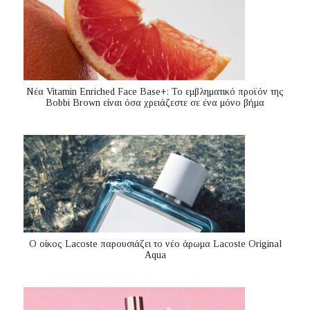
Nέα Vitamin Enriched Face Base+: Το εμβληματικό προϊόν της
Bobbi Brown είναι όσα χρειάζεστε σε ένα μόνο βήμα
Ο οίκος Lacoste παρουσιάζει το νέο άρωμα Lacoste Original
Aqua