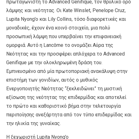
πρωταγωνιστή το Advanced Genifique, τον θρυλικό ορό
λάμψης και νεότητας. Οι Kate Winslet, Penelope Cruz,
Lupita Nyong’o και Lily Collins, τόσο διαφορετικές και
μοναδικές, έχουν ένα κοινό στοιχείο, μια πολύ
προσωπική λάμψη που υπερβαίνει την επιφανειακή
ομορφιά. Αυτό η Lancôme το ονομάζει Αύρα της
Νεότητας και την προσφέρει απλόχερα το Advanced
Genifique με την ολοκληρωμένη δράση του.
Εμπνευσμένο από μία πρωτοποριακή ανακάλυψη στην
επιστήμη των γονιδίων, αυτός ο μυθικός
Ενεργοποιητής Νεότητας “ξεκλειδώνει” τη μυστική
εξίσωση της νεότητας της επιδερμίδας και αποτελεί
το πρώτο και καθοριστικό βήμα στην τελετουργία
περιποίησης ανεξάρτητα από τον τύπο επιδερμίδας και
την ηλικία της γυναίκας.
Η ξεχωριστή Lupita Nyong’o