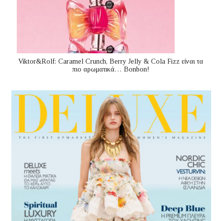
Viktor&Rolf: Caramel Crunch, Berry Jelly & Cola Fizz είναι τα
πιο αρωματικά… Bonbon!