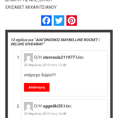
ΕΛΙΣΑΒΕΤ ΜΙΧΑΛΙΤΣΙΑΝΟΥ
Facebook
Twitter
Pinterest
12 σχόλια για “ΔΙΑΓΩΝΙΣΜΟΣ MAYBELLINE ROCKET |
DELUXE GIVEAWAY”
Ο/Η
stavroula211977
λέει:
28 Απριλίου 2013 στις 12:48
υπέροχο δώρο!!!
Απάντηση
Ο/Η
aggeliki35
λέει:
29 Απριλίου 2013 στις 16:48