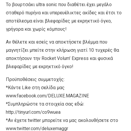
Το βουρτσάκι ultra sonic που διαθέτει έχει μεγάλο
σταθερό πυρήνα και υπερευέλικτες ακίδες και έτσι το
αποτέλεσμα είναι βλεφαρίδες με εκρηκτικό όγκο,
γρήγορα και χωρίς κόμπους!
Αν θέλετε και εσείς να αποκτήσετε βλέμμα που
μαγνητίζει μπείτε στην κλήρωση γιατί 10 τυχερές θα
αποκτήσουν την Rocket Volum’ Express και φυσικά
βλεφαρίδες με εκρηκτικό όγκο!
Προϋποθέσεις συμμετοχής:
*Κάντε Like στη σελίδα μας
www.facebook.com/DELUXE.MAGAZINE
*Συμπληρώστε τα στοιχεία σας εδώ:
http://tinyurl.com/co9wuea
*Αν έχετε twitter μπορείτε να μας ακολουθήσετε στο
www.twitter.com/deluxemaggr