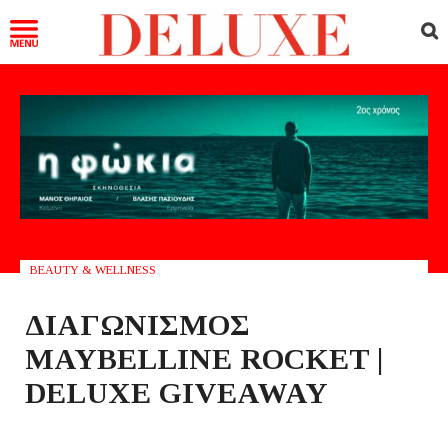
BEAUTY & WELLNESS
ΔΙΑΓΩΝΙΣΜΟΣ
MAYBELLINE ROCKET |
DELUXE GIVEAWAY