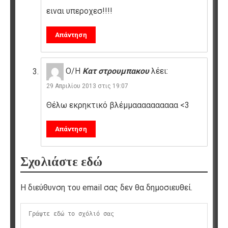
ειναι υπεροχεσ!!!!
Απάντηση
Ο/Η
Κατ στρουμπακου
λέει:
29 Απριλίου 2013 στις 19:07
Θέλω εκρηκτικό βλέμμαααααααααα <3
Απάντηση
Σχολιάστε εδώ
Η διεύθυνση του email σας δεν θα δημοσιευθεί.