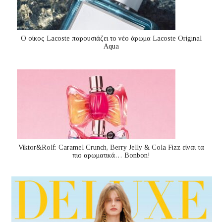
Ο οίκος Lacoste παρουσιάζει το νέο άρωμα Lacoste Original
Aqua
Viktor&Rolf: Caramel Crunch, Berry Jelly & Cola Fizz είναι τα
πιο αρωματικά… Bonbon!