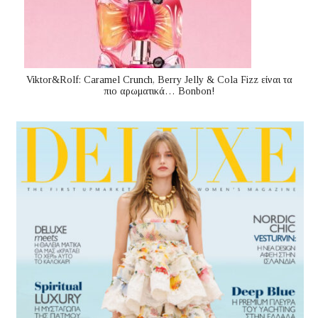
Viktor&Rolf: Caramel Crunch, Berry Jelly & Cola Fizz είναι τα
πιο αρωματικά… Bonbon!