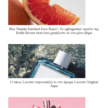
Nέα Vitamin Enriched Face Base+: Το εμβληματικό προϊόν της
Bobbi Brown είναι όσα χρειάζεστε σε ένα μόνο βήμα
Ο οίκος Lacoste παρουσιάζει το νέο άρωμα Lacoste Original
Aqua