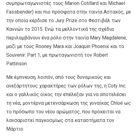
συμπρωταγωνιστές τους Marion Cotillard και Michael
Fassbender) και πιο πρόσφατα στην ταινία Αστακός, με
την οποία κέρδισε το Jury Prize στο Φεστιβάλ των
Καννών το 2015. Ενώ τα μελλοντικά της σχέδια
περιλαμβάνουν ένα ρόλο στην ταινία Mary Magdalene,
μαζί με τους Rooney Mara και Joaquin Phoenix και το
Souvenir: Part 1, με πρωταγωνιστή τον Robert
Pattinson.
Με έμπνευση, λοιπόν, από τους δυναμικούς και
ανεξάρτητους χαρακτήρες των ρόλων της, η Coty Inc.
και ο γαλλικός οίκος την επέλεξαν για να αποτελέσει
τη νέα, μοντέρνα μετενσάρκωση της γυναίκας Chloé ως
το πρόσωπο του νέου αρώματος, που πρόκειται να
λανσαριστεί παγκοσμίως στα καταστήματα τον
Μάρτιο.