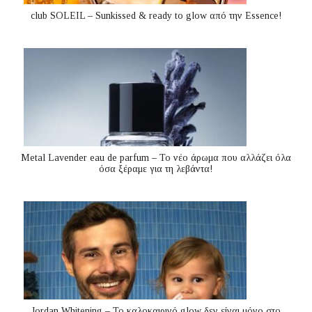
club SOLEIL – Sunkissed & ready to glow από την Essence!
Metal Lavender eau de parfum – Το νέο άρωμα που αλλάζει όλα
όσα ξέραμε για τη λεβάντα!
Jordan Whitening – Το καλοκαιρινό glow δεν είναι μόνο στο