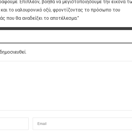
αφούμε. Επιπλέον, βοηθά να μεγιστοποιήσουμε την εικόνα τ
 και το υαλουρονικό οξύ, φροντίζοντας το πρόσωπο του
άς που θα αναδείξει το αποτέλεσμα.”
δημοσιευθεί.