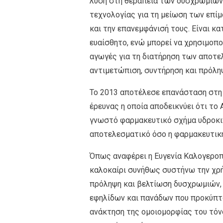
λύση στη θεραπεία των δυσχρωμιών.
τεχνολογίας για τη μείωση των επί
και την επανεμφάνισή τους. Είναι κ
ευαίσθητο, ενώ μπορεί να χρησιμοπο
αγωγές για τη διατήρηση των αποτε
αντιμετώπιση, συντήρηση και πρόλη
To 2013 αποτέλεσε επανάσταση στη 
έρευνας η οποία αποδεικνύει ότι το
γνωστό φαρμακευτικό σχήμα υδροκινό
αποτελεσματικό όσο η φαρμακευτική
Όπως αναφέρει η Ευγενία Καλογερο
καλοκαίρι συνήθως συστήνω την χρήσ
πρόληψη και βελτίωση δυσχρωμιών,
εφηλίδων και πανάδων που προκύπτου
ανάκτηση της ομοιομορφίας του τόν