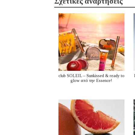
Σχετικές αναρτήσεις
club SOLEIL – Sunkissed & ready to
glow από την Essence!