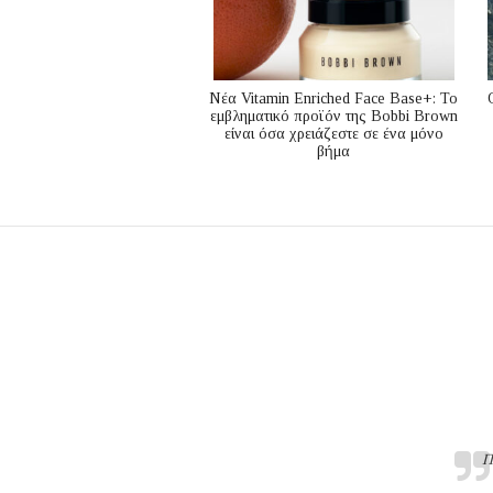
Nέα Vitamin Enriched Face Base+: Το
εμβληματικό προϊόν της Bobbi Brown
είναι όσα χρειάζεστε σε ένα μόνο
βήμα
Π