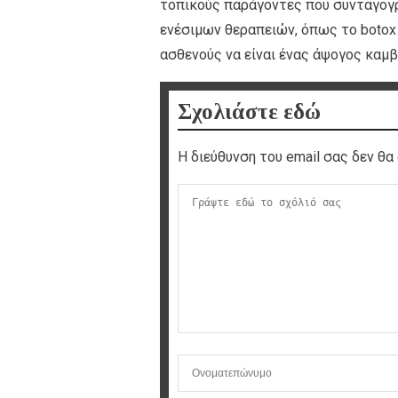
τοπικούς παράγοντες που συνταγογρ
ενέσιμων θεραπειών, όπως το botox
ασθενούς να είναι ένας άψογος καμβ
Σχολιάστε εδώ
Η διεύθυνση του email σας δεν θα 