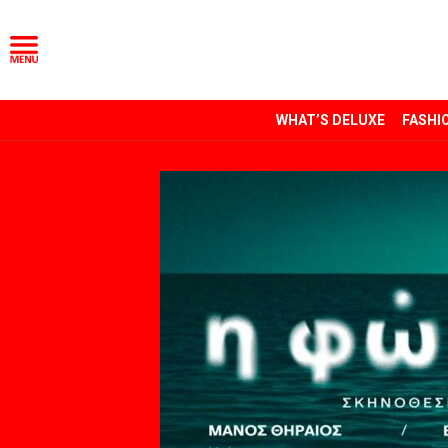
WHAT’S DELUXE
FASHI