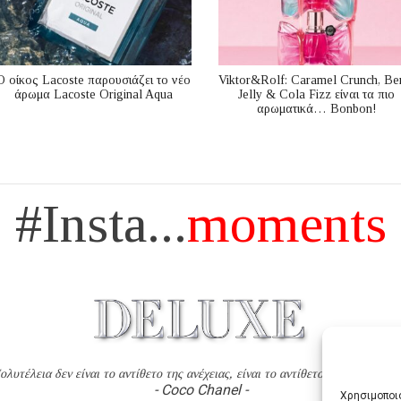
Ο οίκος Lacoste παρουσιάζει το νέο
Viktor&Rolf: Caramel Crunch, Be
άρωμα Lacoste Original Aqua
Jelly & Cola Fizz είναι τα πιο
αρωματικά… Bonbon!
#Insta...
moments
ολυτέλεια δεν είναι το αντίθετο της ανέχειας, είναι το αντίθετο της χυδαιότητ
- Coco Chanel -
Χρησιμοποιο