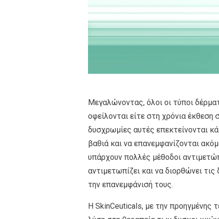
Μεγαλώνοντας, όλοι οι τύποι δέρμα
οφείλονται είτε στη χρόνια έκθεση σ
δυσχρωμίες αυτές επεκτείνονται κά
βαθιά και να επανεμφανίζονται ακόμ
υπάρχουν πολλές μέθοδοι αντιμετώ
αντιμετωπίζει και να διορθώνει τις
την επανεμφάνισή τους.
Η SkinCeuticals, με την προηγμένης 