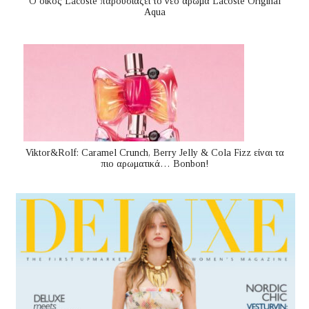
Ο οίκος Lacoste παρουσιάζει το νέο άρωμα Lacoste Original
Aqua
Viktor&Rolf: Caramel Crunch, Berry Jelly & Cola Fizz είναι τα
πιο αρωματικά… Bonbon!