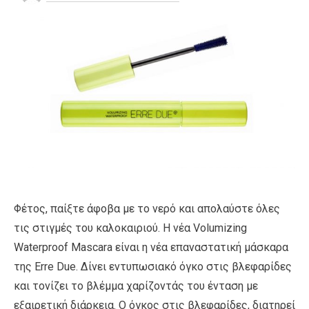
Φέτος, παίξτε άφοβα με το νερό και απολαύστε όλες
τις στιγμές του καλοκαιριού. Η νέα Volumizing
Waterproof Mascara είναι η νέα επαναστατική μάσκαρα
της Erre Due. Δίνει εντυπωσιακό όγκο στις βλεφαρίδες
και τονίζει το βλέμμα χαρίζοντάς του ένταση με
εξαιρετική διάρκεια. Ο όγκος στις βλεφαρίδες, διατηρεί