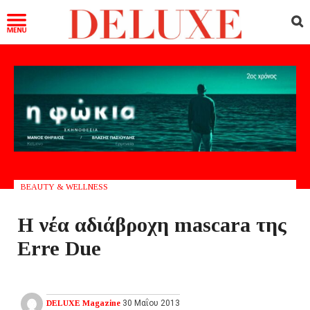
BEAUTY & WELLNESS
Η νέα αδιάβροχη mascara της
Erre Due
DELUXE Magazine
30 Μαΐου 2013