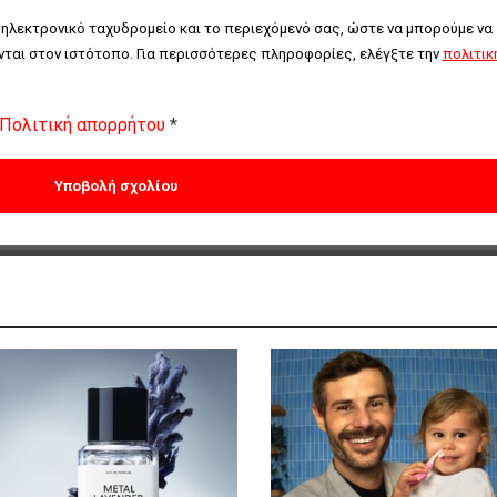
 ηλεκτρονικό ταχυδρομείο και το περιεχόμενό σας, ώστε να μπορούμε να 
ται στον ιστότοπο. Για περισσότερες πληροφορίες, ελέγξτε την 
πολιτική
Πολιτική απορρήτου
*