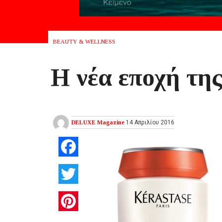
BEAUTY & WELLNESS
Η νέα εποχή της
DELUXE Magazine
14 Απριλίου 2016
Facebook
Twitter
Pinterest