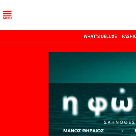
WHAT’S DELUXE
FASHI