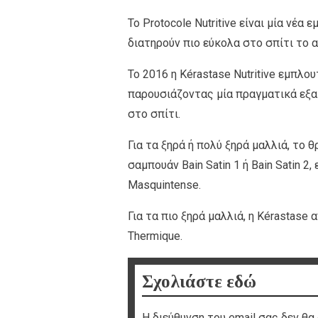
Το Protocole Nutritive είναι μία νέ
διατηρούν πιο εύκολα στο σπίτι το
Το 2016 η Kérastase Nutritive εμπλο
παρουσιάζοντας μία πραγματικά εξα
στο σπίτι.
Για τα ξηρά ή πολύ ξηρά μαλλιά, το 
σαμπουάν Bain Satin 1 ή Bain Satin 2,
Masquintense.
Για τα πιο ξηρά μαλλιά, η Kérastase α
Thermique.
Σχολιάστε εδώ
Η διεύθυνση του email σας δεν θα 