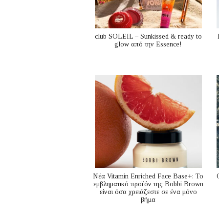
club SOLEIL – Sunkissed & ready to
glow από την Essence!
Nέα Vitamin Enriched Face Base+: Το
εμβληματικό προϊόν της Bobbi Brown
είναι όσα χρειάζεστε σε ένα μόνο
βήμα