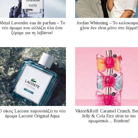
Metal Lavender eau de parfum – Το
Jordan Whitening – Το καλοκαιρι
νέο άρωμα που αλλάζει όλα όσα
glow δεν είναι μόνο στο δέρμα!
ξέραμε για τη λεβάντα!
Ο οίκος Lacoste παρουσιάζει το νέο
Viktor&Rolf: Caramel Crunch, Be
άρωμα Lacoste Original Aqua
Jelly & Cola Fizz είναι τα πιο
αρωματικά… Bonbon!