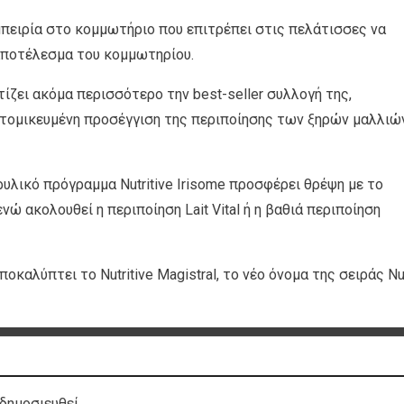
α εμπειρία στο κομμωτήριο που επιτρέπει στις πελάτισσες να
 αποτέλεσμα του κομμωτηρίου.
υτίζει ακόμα περισσότερο την best-seller συλλογή της,
τομικευμένη προσέγγιση της περιποίησης των ξηρών μαλλιώ
θρυλικό πρόγραμμα Nutritive Irisome προσφέρει θρέψη με το
 ενώ ακολουθεί η περιποίηση Lait Vital ή η βαθιά περιποίηση
ποκαλύπτει το Nutritive Magistral, το νέο όνομα της σειράς Nut
δημοσιευθεί.