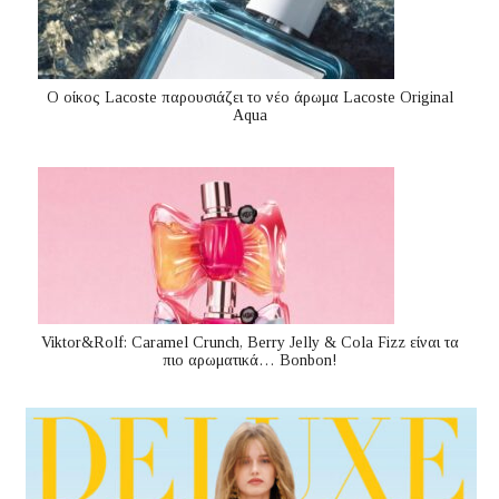
Ο οίκος Lacoste παρουσιάζει το νέο άρωμα Lacoste Original
Aqua
Viktor&Rolf: Caramel Crunch, Berry Jelly & Cola Fizz είναι τα
πιο αρωματικά… Bonbon!