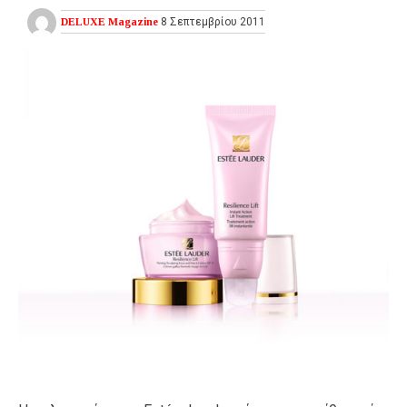
DELUXE Magazine
8 Σεπτεμβρίου 2011