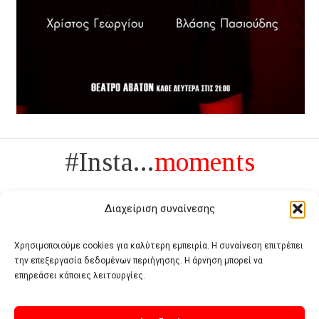
#Insta...
moments
Διαχείριση συναίνεσης
Χρησιμοποιούμε cookies για καλύτερη εμπειρία. Η συναίνεση επιτρέπει
την επεξεργασία δεδομένων περιήγησης. Η άρνηση μπορεί να
Πολυτέλεια δεν είναι το αντίθετο της ανέχειας, είναι το αντίθετο της
επηρεάσει κάποιες λειτουργίες.
χυδαιότητας
- Coco Chanel -