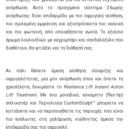
ανόρθωση. Αυτό το προηγμένο σύστημα 24ωρης
ανόρθωσης δίνει επιδερμίδα με πιο σφριγηλή αίσθηση,
πιο σμιλεμένη εμφάνιση και αξιοπρόσεκτα πιο νεανική
και πιο φωτεινή, από οποιαδήποτε γωνία. Το εξαίσιο
άρωμα λουλουδιών με κεχριμπάρι και σανδαλόξυλο που
διαθέτουν, θα φτιάξει και τη διάθεσή σας.
Αν πάλι θέλετε άμεση αίσθηση σύσφιξης και
σφριγηλότητας, μια μίνι ανόρθωση όπου και όποτε τη
χρειάζεστε, δοκιμάστε το
Resilience Lift Instant Action
Lift Treatment
. Με ένα μοναδικό, εύκαμπτο (flex-tip)
απλικατέρ και Τεχνολογία CustomSculpt™ μπορείτε να
εστιάσετε και να περιποιηθείτε τις περιοχές που είναι
πιο ευάλωτες στη χαλάρωση, νιώθοντας άμεσα την
επιδερμίδα σας πιο σφριγηλή.