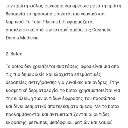
την πρώτη κιόλας συνεδρία και αμέσως μετά τη πρώτη
θεραπεία το πρόσωπο φαίνεται πιο νεανικό και
λαμπερό. Το Total Plasma Lift εφαρμόζεται
αποκλειστικά από την ιατρική ομάδα της Cosmetic
Derma Medicine.
2. Βotox
Το botox δεν χρειάζεται συστάσεις, αφού είναι μια από
τις πιο δημοφιλείς και ελάχιστα επεμβατικές
θεραπείες αντιγήρανσης για γυναίκες και άνδρες. Στην
κοσμητική δερματολογία, το botox χρησιμοποιείται για
την εξάλειψη των ρυτίδων έκφρασης του προσώπου
και δίνει θεαματικά αποτελέσματα άμεσα. Με το botox
προλαμβάνονται και αντιμετωπίζονται οι ρυτίδες
έκφρασης: μετώπου, μεσόφρυου, ματιών και λαιμού.