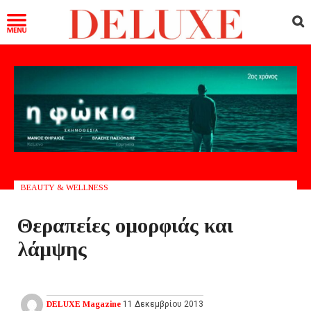
BEAUTY & WELLNESS
Θεραπείες ομορφιάς και
λάμψης
DELUXE Magazine
11 Δεκεμβρίου 2013