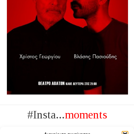
#Insta...
moments