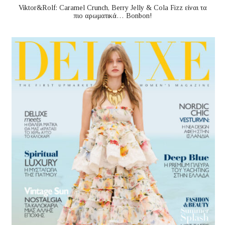
Viktor&Rolf: Caramel Crunch, Berry Jelly & Cola Fizz είναι τα
πιο αρωματικά… Bonbon!