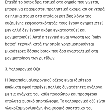
Επειδή το botox δρα τοπικά στο σημείο που γίνεται,
μπορεί να εφαρμοστεί προληπτικά ακόμα και σε νεαρά
σε ηλικία άτομα στα οποία οι ρυτίδες λόγω της
αυξημένης εκφραστικότητάς τους έχουν σχηματιστεί
μεν αλλά δεν έχουν ακόμα εγκατασταθεί και
μονιμοποιηθεί. Αυτή η τεχνική είναι γνωστή ως “baby
botox” τεχνική κατά την οποία χρησιμοποιούνται
μικρότερες δόσεις botox που δρα ανασταλτικά στη
μονιμοποίηση των ρυτίδων.
3. Yαλουρονικό Οξύ
Η θεραπεία υαλουρονικού οξέος είναι ιδιαίτερα
ευέλικτη αφού παρέχει πολλές δυνατότητες ανάλογα
με τις ανάγκες του κάθε προσώπου και προσφέρει
απόλυτα φυσικό αποτέλεσμα. Το υαλουρονικό οξύ είναι
γλυκοζαμινογλυκάνη, ένα φυσικό συστατικό του