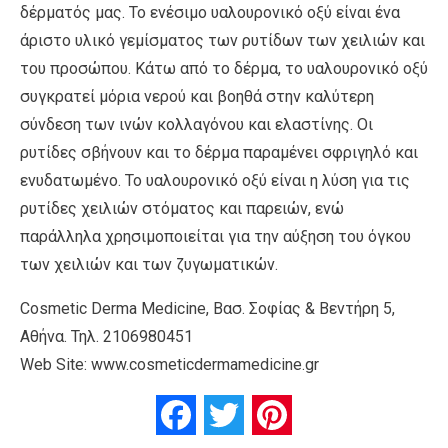
δέρματός μας. Το ενέσιμο υαλουρονικό οξύ είναι ένα
άριστο υλικό γεμίσματος των ρυτίδων των χειλιών και
του προσώπου. Κάτω από το δέρμα, το υαλουρονικό οξύ
συγκρατεί μόρια νερού και βοηθά στην καλύτερη
σύνδεση των ινών κολλαγόνου και ελαστίνης. Οι
ρυτίδες σβήνουν και το δέρμα παραμένει σφριγηλό και
ενυδατωμένο. Το υαλουρονικό οξύ είναι η λύση για τις
ρυτίδες χειλιών στόματος και παρειών, ενώ
παράλληλα χρησιμοποιείται για την αύξηση του όγκου
των χειλιών και των ζυγωματικών.
Cosmetic Derma Medicine, Βασ. Σοφίας & Βεντήρη 5,
Αθήνα. Τηλ. 2106980451
Web Site: www.cosmeticdermamedicine.gr
Facebook
Twitter
Pinterest