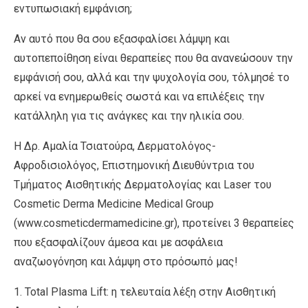
εντυπωσιακή εμφάνιση;
Αν αυτό που θα σου εξασφαλίσει λάμψη και
αυτοπεποίθηση είναι θεραπείες που θα ανανεώσουν την
εμφάνισή σου, αλλά και την ψυχολογία σου, τόλμησέ το
αρκεί να ενημερωθείς σωστά και να επιλέξεις την
κατάλληλη για τις ανάγκες και την ηλικία σου.
Η Δρ. Αμαλία Τσιατούρα, Δερματολόγος-
Αφροδισιολόγος, Επιστημονική Διευθύντρια του
Τμήματος Αισθητικής Δερματολογίας και Laser του
Cosmetic Derma Medicine Medical Group
(www.cosmeticdermamedicine.gr), προτείνει 3 θεραπείες
που εξασφαλίζουν άμεσα και με ασφάλεια
αναζωογόνηση και λάμψη στο πρόσωπό μας!
1. Total Plasma Lift: η τελευταία λέξη στην Αισθητική