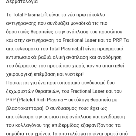
Δερματολογία
Tο Total PlasmaLift είναι το νέο πρωτόκολλο
αντιγήρανσης που συνδυάζει μοναδικά τις πιο
δραστικές θεραπείες στην ανάπλαση του προσώπου
και στην αντιγήρανση: το Fractional Laser και το PRP. Τα
αποτελέσματα του Total PlasmaLift είναι πραγματικά
εντυπωσιακά: βαθιά, ολική ανάπλαση και αναδόμηση
του δέρματος του προσώπου χωρίς καν να απαιτηθεί
χειρουργική επέμβαση και νυστέρι!
Πρόκειται για ένα πρωτοποριακό συνδυασμό δυο
ξεχωριστών θεραπειών, του Fractional Laser και του
PRP (Platelet Rich Plasma – αυτόλογη θεραπεία με
βλαστοκύτταρα). O συνδυασμός τους έχει ως
αποτέλεσμα την ουσιαστική ανάπλαση και αναδόμηση
του κολλαγόνου της επιδερμίδας εξαφανίζοντας τα
σημάδια του χρόνου. Τα αποτελέσματα είναι ορατά από