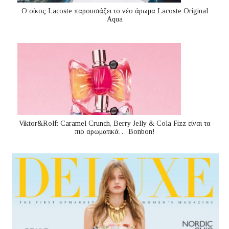
Ο οίκος Lacoste παρουσιάζει το νέο άρωμα Lacoste Original
Aqua
Viktor&Rolf: Caramel Crunch, Berry Jelly & Cola Fizz είναι τα
πιο αρωματικά… Bonbon!