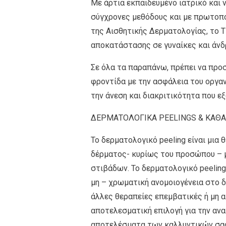
Με άρτια εκπαιδευμένο ιατρικό και 
σύγχρονες μεθόδους και με πρωτοπο
της Αισθητικής Δερματολογίας, το 
αποκατάστασης σε γυναίκες και άνδ
Σε όλα τα παραπάνω, πρέπει να προσ
φροντίδα με την ασφάλεια του οργ
την άνεση και διακριτικότητα που εξ
ΔΕΡΜΑΤΟΛΟΓΙΚΑ PEELINGS & KΑΘ
Το δερματολογικό peeling είναι μια
δέρματος- κυρίως του προσώπου –
στιβάδων. Το δερματολογικό peeling
μη – χρωματική ανομοιογένεια στο δέ
άλλες θεραπείες επεμβατικές ή μη α
αποτελεσματική επιλογή για την αν
αποτελέσματα των καλλυντικών σας.