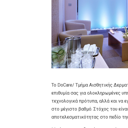
Το DoCare/ Τμήμα Αισθητικής Δερμα
επιθυμία σας για ολοκληρωμένες υπη
τεχνολογικά πρότυπα, αλλά και να ε
στο μέγιστο βαθμό. Στόχος του είναι
αποτελεσματικότητας στο πεδίο της