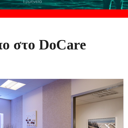
ο στο DoCare