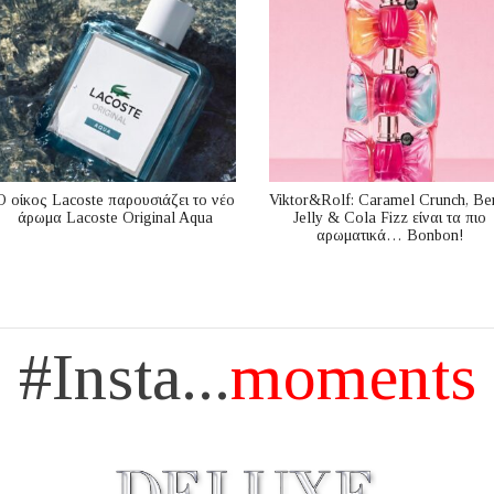
Ο οίκος Lacoste παρουσιάζει το νέο
Viktor&Rolf: Caramel Crunch, Be
άρωμα Lacoste Original Aqua
Jelly & Cola Fizz είναι τα πιο
αρωματικά… Bonbon!
#Insta...
moments