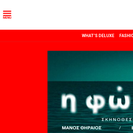
WHAT’S DELUXE
FASHI