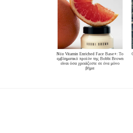
Nέα Vitamin Enriched Face Base+: Το
εμβληματικό προϊόν της Bobbi Brown
είναι όσα χρειάζεστε σε ένα μόνο
βήμα