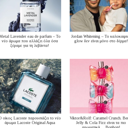
Metal Lavender eau de parfum – Το
Jordan Whitening – Το καλοκαιρι
νέο άρωμα που αλλάζει όλα όσα
glow δεν είναι μόνο στο δέρμα!
ξέραμε για τη λεβάντα!
Ο οίκος Lacoste παρουσιάζει το νέο
Viktor&Rolf: Caramel Crunch, Be
άρωμα Lacoste Original Aqua
Jelly & Cola Fizz είναι τα πιο
αρωματικά… Bonbon!