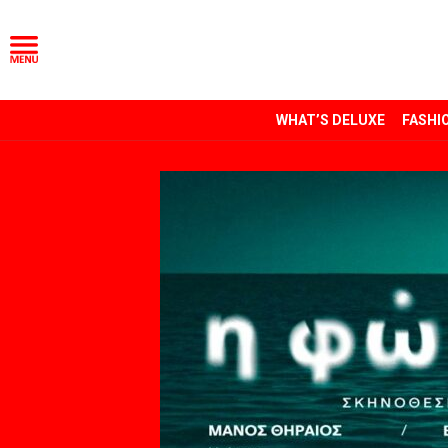
WHAT’S DELUXE
FASHI