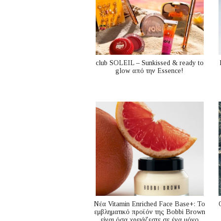
club SOLEIL – Sunkissed & ready to
glow από την Essence!
Nέα Vitamin Enriched Face Base+: Το
εμβληματικό προϊόν της Bobbi Brown
είναι όσα χρειάζεστε σε ένα μόνο