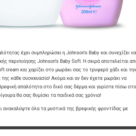
λότητας έχει συμπληρώσει η Johnson’s Baby και συνεχίζει να
κής περιποίησης Johnson’s Baby Soft. Η σειρά αποτελείται απ
 soft cream και χαρίζει στο μωράκι σας το τρυφερό χάδι και τη
της κάθε συσκευασία! Ακόμα και αν δεν έχετε μωράκι να
βρεφική απαλότητα στο δικό σας δέρμα και γυρίστε πίσω στ
ίγουρα θα σας θυμίσει τα παιδικά σας χρόνια!
αι ανακαλύψτε όλα τα μυστικά της βρεφικής φροντίδας με