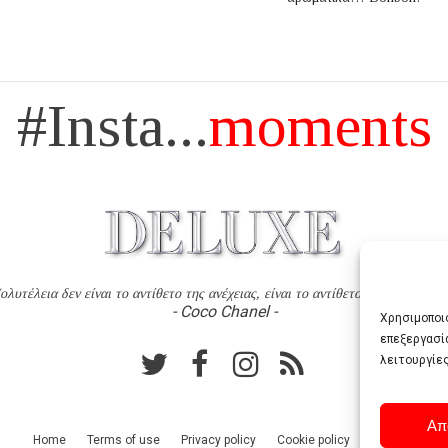
#Insta...
moments
ολυτέλεια δεν είναι το αντίθετο της ανέχειας, είναι το αντίθετο της χυδαιότητ
- Coco Chanel -
Χρησιμοποιο
επεξεργασί
λειτουργίες
Απ
Home
Terms of use
Privacy policy
Cookie policy
Contact