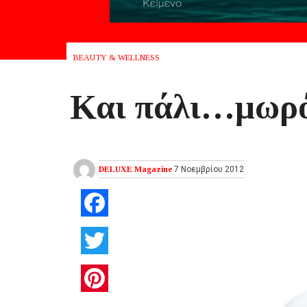
BEAUTY & WELLNESS
Και πάλι…μωρ
DELUXE Magazine
7 Νοεμβρίου 2012
Facebook
Twitter
Pinterest