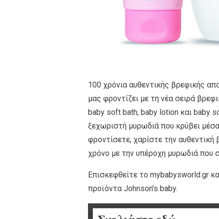
100 χρόνια αυθεντικής βρεφικής απα
μας φροντίζει με τη νέα σειρά βρεφι
baby soft bath, baby lotion και baby
ξεχωριστή μυρωδιά που κρύβει μέσα 
φροντίσετε, χαρίστε την αυθεντική 
χρόνο με την υπέροχη μυρωδιά που σ
Επισκεφθείτε το mybabysworld.gr κ
προϊόντα Johnson’s baby.