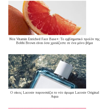
Nέα Vitamin Enriched Face Base+: Το εμβληματικό προϊόν της
Bobbi Brown είναι όσα χρειάζεστε σε ένα μόνο βήμα
Ο οίκος Lacoste παρουσιάζει το νέο άρωμα Lacoste Original
Aqua