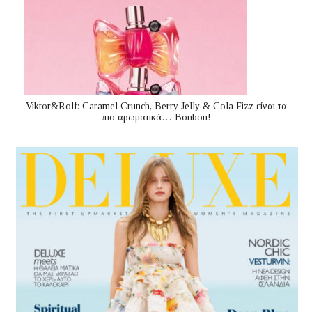
Viktor&Rolf: Caramel Crunch, Berry Jelly & Cola Fizz είναι τα
πιο αρωματικά… Bonbon!