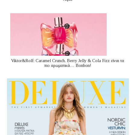
Viktor&Rolf: Caramel Crunch, Berry Jelly & Cola Fizz είναι τα
πιο αρωματικά… Bonbon!