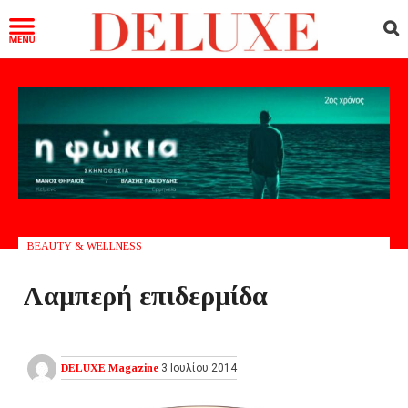
BEAUTY & WELLNESS
Λαμπερή επιδερμίδα
DELUXE Magazine
3 Ιουλίου 2014