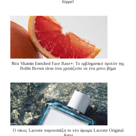
δέρμα!
Nέα Vitamin Enriched Face Base+: Το εμβληματικό προϊόν της
Bobbi Brown είναι όσα χρειάζεστε σε ένα μόνο βήμα
Ο οίκος Lacoste παρουσιάζει το νέο άρωμα Lacoste Original
Aqua