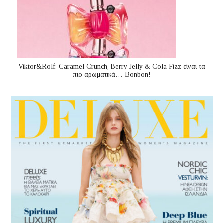
Viktor&Rolf: Caramel Crunch, Berry Jelly & Cola Fizz είναι τα
πιο αρωματικά… Bonbon!