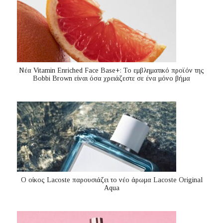
Nέα Vitamin Enriched Face Base+: Το εμβληματικό προϊόν της
Bobbi Brown είναι όσα χρειάζεστε σε ένα μόνο βήμα
Ο οίκος Lacoste παρουσιάζει το νέο άρωμα Lacoste Original
Aqua