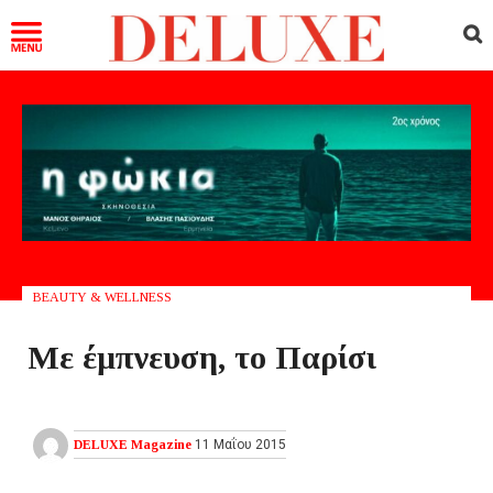
BEAUTY & WELLNESS
Με έμπνευση, το Παρίσι
DELUXE Magazine
11 Μαΐου 2015